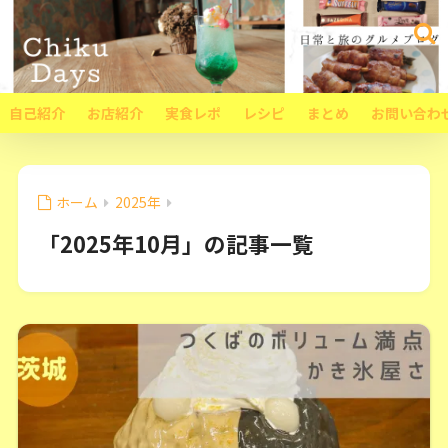
自己紹介
お店紹介
実食レポ
レシピ
まとめ
お問い合わ
ホーム
2025年
「2025年10月」の記事一覧