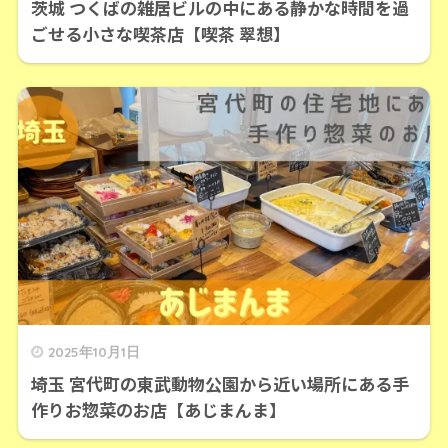
茨城 つくばの雑居ビルの中にある静かな時間を過
ごせる小さな喫茶店【喫茶 翠想】
2025年10月1日
埼玉 宮代町の東武動物公園から近い場所にある手
作りお惣菜のお店【あじまんま】