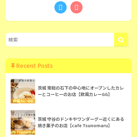
Recent Posts
茨城 常総の石下の中心地にオープンしたカレ
ーとコーヒーのお店【欧風カレーGG】
茨城 守谷のドンキやワンダーグー近くにある
焼き菓子のお店【cafe Tsunomaru】