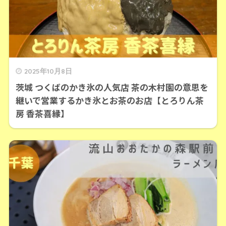
2025年10月8日
茨城 つくばのかき氷の人気店 茶の木村園の意思を
継いで営業するかき氷とお茶のお店【とろりん茶
房 香茶喜縁】