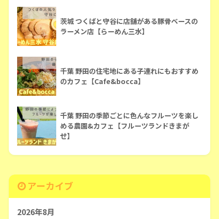
茨城 つくばと守谷に店舗がある豚骨ベースの
ラーメン店【らーめん三水】
千葉 野田の住宅地にある子連れにもおすすめ
のカフェ【Cafe&bocca】
千葉 野田の季節ごとに色んなフルーツを楽し
める農園&カフェ【フルーツランドきまが
せ】
アーカイブ
2026年8月