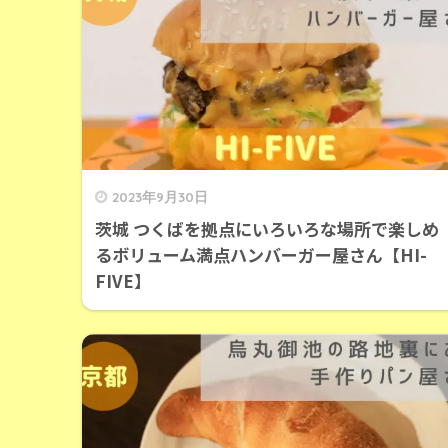
2023年9月30日
茨城 つくばを拠点にいろいろな場所で楽しめ
るボリューム満点ハンバーガー屋さん【HI-
FIVE】