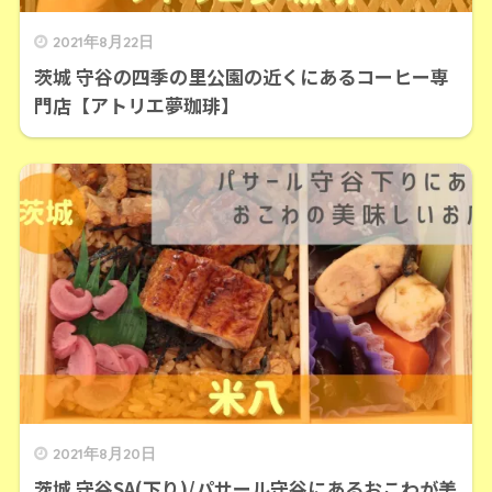
2021年8月22日
茨城 守谷の四季の里公園の近くにあるコーヒー専
門店【アトリエ夢珈琲】
2021年8月20日
茨城 守谷SA(下り)/パサール守谷にあるおこわが美