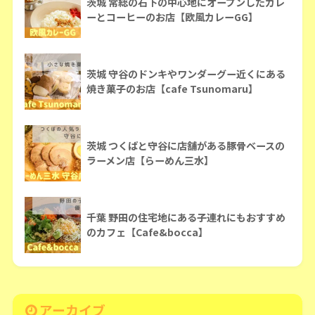
茨城 常総の石下の中心地にオープンしたカレ
ーとコーヒーのお店【欧風カレーGG】
茨城 守谷のドンキやワンダーグー近くにある
焼き菓子のお店【cafe Tsunomaru】
茨城 つくばと守谷に店舗がある豚骨ベースの
ラーメン店【らーめん三水】
千葉 野田の住宅地にある子連れにもおすすめ
のカフェ【Cafe&bocca】
アーカイブ