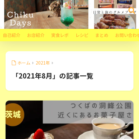
自己紹介
お店紹介
実食レポ
レシピ
まとめ
お問い合わ
ホーム
2021年
「2021年8月」の記事一覧