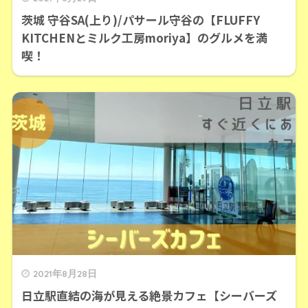
茨城 守谷SA(上り)/パサール守谷の【FLUFFY
KITCHENとミルク工房moriya】のグルメを満
喫！
2021年8月28日
日立駅直結の海が見える絶景カフェ【シーバーズ