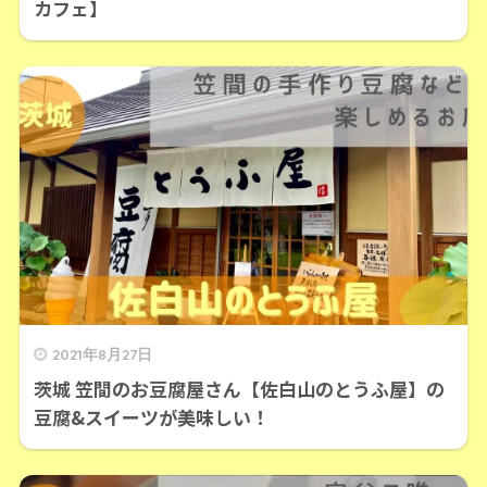
カフェ】
2021年8月27日
茨城 笠間のお豆腐屋さん【佐白山のとうふ屋】の
豆腐&スイーツが美味しい！