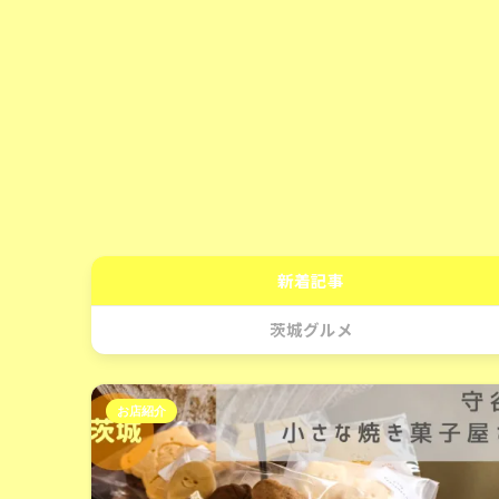
新着記事
茨城グルメ
お店紹介