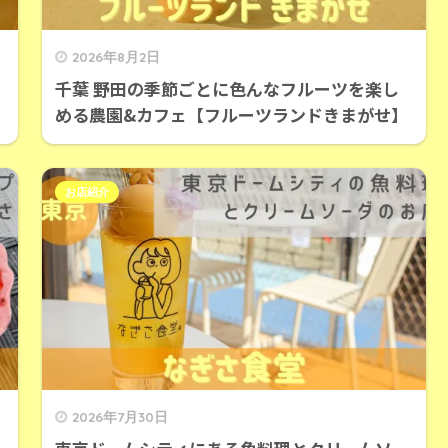
2026年8月2日
千葉 野田の季節ごとに色んなフルーツを楽し
める農園&カフェ【フルーツランドきまがせ】
お店紹介
2026年7月30日