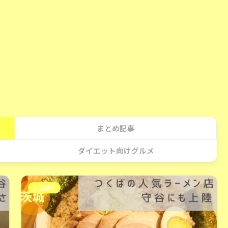
まとめ記事
ダイエット向けグルメ
お店紹介