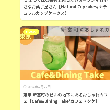
茨城 つくばの毎週土曜日だけオープンする小
さなお菓子屋さん【Natural Cupcakes/ナチ
ュラルカップケークス】
お店紹介
2026年7月29日
東京 新富町のビルの地下にあるおしゃれカフ
ェ【Cafe&Dining Take/カフェドタケ】