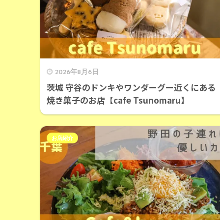
2026年8月6日
茨城 守谷のドンキやワンダーグー近くにある
焼き菓子のお店【cafe Tsunomaru】
お店紹介