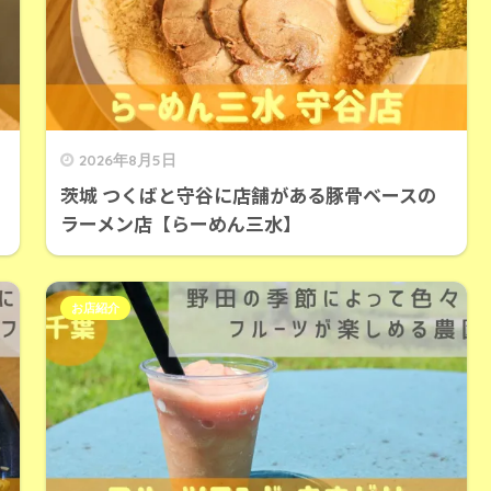
2026年8月5日
茨城 つくばと守谷に店舗がある豚骨ベースの
ラーメン店【らーめん三水】
お店紹介