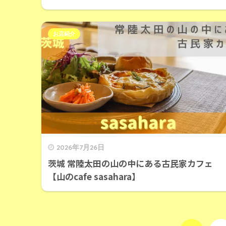
お店紹介
2026年7月26日
茨城 常陸太田の山の中にある古民家カフェ
【山のcafe sasahara】