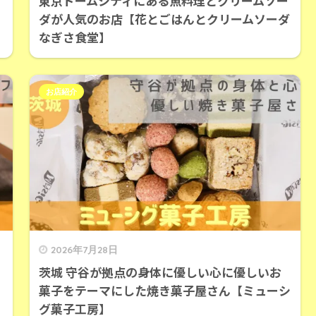
東京ドームシティにある魚料理とクリームソー
ダが人気のお店【花とごはんとクリームソーダ
なぎさ食堂】
お店紹介
2026年7月28日
茨城 守谷が拠点の身体に優しい心に優しいお
菓子をテーマにした焼き菓子屋さん【ミューシ
グ菓子工房】