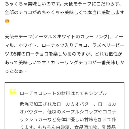
ちゃくちゃ美味しいのです。天使モチーフにこだわらず、
全部のチョコがめちゃくちゃ美味しくて本当に感動します
天使モチーフ(ノーマル×ホワイトのカラーリング)、ノー
マル、ホワイト、ローナッツ入りチョコ、ラズベリービー
ツの5種のローチョコを楽しめるのですが、どれも個性が
あって美味しいです！カラーリングチョコが一番美味しか
ったなぁ…
ローチョコレートの材料はとてもシンプル
低温で加工されたローカカオバター、ローカカ
オパウダー、低GIのメープルシロップやココナ
ッツシュガーなど身体に優しい甘味を加えて作
ります。もちろん白砂糖、食品添加物、乳製品