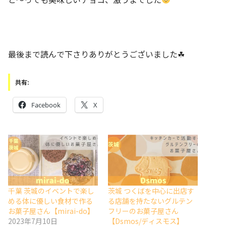
最後まで読んで下さりありがとうございました☘
共有:
Facebook
X
千葉 茨城のイベントで楽し
茨城 つくばを中心に出店す
める体に優しい食材で作る
る店舗を持たないグルテン
お菓子屋さん【mirai-do】
フリーのお菓子屋さん
2023年7月10日
【Dsmos/ディスモス】