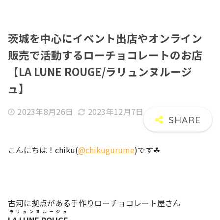
茨城を中心にイベント出店やオンライン
販売で活動するローチョコレートのお店
【LA LUNE ROUGE/ラリュンヌルージ
ュ】
2023年8月26日
2023年12月7日
こんにちは！chiku(
@chikugurume
)です☘
古河に拠点がある手作りローチョコレート屋さん
ラリュンヌルージュ
LA LUNE ROUGE