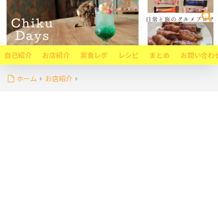
自己紹介
お店紹介
実食レポ
レシピ
まとめ
お問い合わ
ホーム
お店紹介