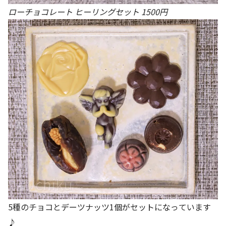
ローチョコレート ヒーリングセット 1500円
5種のチョコとデーツナッツ1個がセットになっています
♪