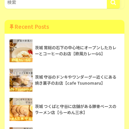
Recent Posts
茨城 常総の石下の中心地にオープンしたカレ
ーとコーヒーのお店【欧風カレーGG】
茨城 守谷のドンキやワンダーグー近くにある
焼き菓子のお店【cafe Tsunomaru】
茨城 つくばと守谷に店舗がある豚骨ベースの
ラーメン店【らーめん三水】