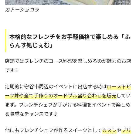
ガトーショコラ
本格的なフレンチをお手軽価格で楽しめる「ふ
らんす処じぇむ」
店舗ではフレンチのコース料理を楽しめるのが魅力のお店
です！
定期的に守谷市周辺のイベントに出店する時は
ローストビ
ーフ丼や全て手作りのオードブル盛り合わせを販売
してい
ます。フレンチシェフが手がける料理をイベントで楽しめ
る貴重なチャンスです♪
他にもフレンチシェフが作るスイーツとして
カヌレ
や
プリ