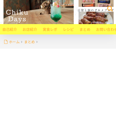
自己紹介
お店紹介
実食レポ
レシピ
まとめ
お問い合わ
ホーム
まとめ