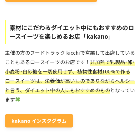
素材にこだわるダイエット中にもおすすめのロ
ースイーツを楽しめるお店「kakano」
主催の方のフードトラック kicchiで営業して出店している
こともあるロースイーツのお店です！
非加熱で乳製品･卵･
小麦粉･白砂糖を一切使用せず、植物性食材100%で作る
ロースイーツは、栄養価が高いものでありながらヘルシー
と言う、ダイエット中の人にもおすすめのもの
となってい
ます
kakano インスタグラム