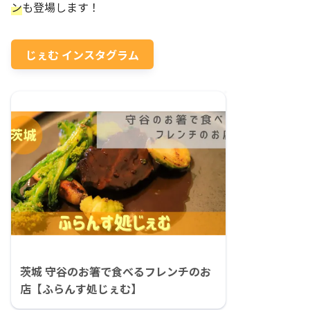
ン
も登場します！
じぇむ インスタグラム
茨城 守谷のお箸で食べるフレンチのお
店【ふらんす処じぇむ】