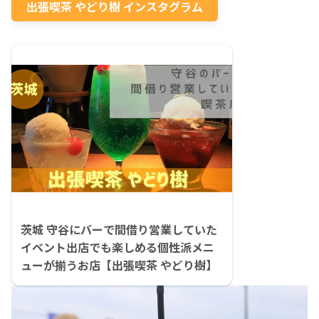
出張喫茶 やどり樹 インスタグラム
茨城 守谷にバーで間借り営業していた
イベント出店でも楽しめる個性派メニ
ューが揃うお店【出張喫茶 やどり樹】