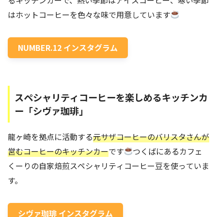
はホットコーヒーを色々な味で用意しています
NUMBER.12 インスタグラム
スペシャリティコーヒーを楽しめるキッチンカ
ー「シヴァ珈琲」
龍ヶ崎を拠点に活動する
元サザコーヒーのバリスタさんが
営むコーヒーのキッチンカー
です
つくばにあるカフェ
くーりの自家焙煎スペシャリティコーヒー豆を使っていま
す。
シヴァ珈琲 インスタグラム