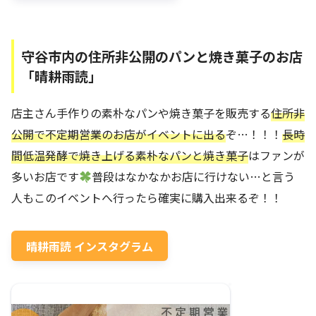
守谷市内の住所非公開のパンと焼き菓子のお店
「晴耕雨読」
店主さん手作りの素朴なパンや焼き菓子を販売する
住所非
公開で不定期営業のお店がイベントに出る
ぞ…！！！
長時
間低温発酵で焼き上げる素朴なパンと焼き菓子
はファンが
多いお店です
普段はなかなかお店に行けない…と言う
人もこのイベントへ行ったら確実に購入出来るぞ！！
晴耕雨読 インスタグラム