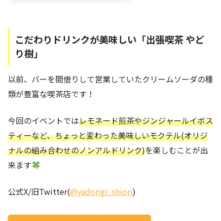
こだわりドリンクが美味しい「出張喫茶 やど
り樹」
以前、バーを間借りして営業していたクリームソーダの種
類が豊富な喫茶店です！
今回のイベントでは
レモネード煎茶やジンジャールイボス
ティーなど、ちょっと変わった美味しいモクテル(オリジ
ナルの組み合わせのノンアルドリンク)
を楽しむことが出
来ます
公式X/旧Twitter(
@yadorigi_shiori
)