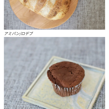
アミパン/ロデブ