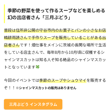
季節の野菜を使って作るスープなどを楽しめる
幻の出店者さん「三月ぶどう」
普段は住所非公開の守谷市内のお菓子とパンの小さなお店
晴耕雨読さんで手作りスープを販売していることがある出
店者さん
です！畑仕事をメインに茨城の長閑な場所で生活
をしている店主さんで、毎年8月から10月頃に収穫するシ
ャインマスカットは知る人ぞ知る絶品のシャインマスカッ
トとなっています
今回のイベントでは
季節のスープやシュウマイ
を販売する
ぞ！！
※シャインマスカットの販売はありません
三月ぶどう インスタグラム