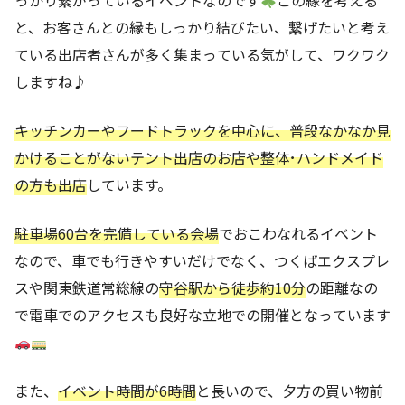
と、お客さんとの縁もしっかり結びたい、繋げたいと考え
ている出店者さんが多く集まっている気がして、ワクワク
しますね♪
キッチンカーやフードトラックを中心に、普段なかなか見
かけることがないテント出店のお店や整体･ハンドメイド
の方も出店
しています。
駐車場60台を完備している会場
でおこわなれるイベント
なので、車でも行きやすいだけでなく、つくばエクスプレ
スや関東鉄道常総線の
守谷駅から徒歩約10分
の距離なの
で電車でのアクセスも良好な立地での開催となっています
また、
イベント時間が6時間
と長いので、夕方の買い物前