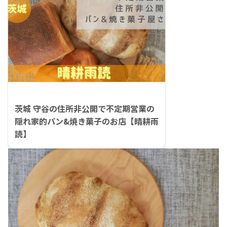
茨城 守谷の住所非公開で不定期営業の
隠れ家的パン&焼き菓子のお店【晴耕雨
読】