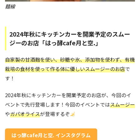
麺線
2024年秋にキッチンカーを開業予定のスムー
ジーのお店「はっ酵cafe月と空.」
自家製の甘酒麹を使い、砂糖や氷、添加物を使わず、有機
栽培の食材を使って作る体に優しいスムージーのお店
で
す！
2024年秋にキッチンカーを開業予定のお店が、今回のイ
ベントで先行登場します！今回のイベントでは
スムージー
や
ガパオライス
が登場するぞ
はっ酵cafe月と空. インスタグラム