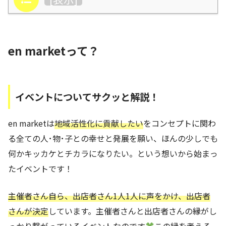
en marketって？
イベントについてサクッと解説！
en marketは
地域活性化に貢献したい
をコンセプトに関わ
る全ての人･物･子との幸せと発展を願い、ほんの少しでも
何かキッカケとチカラになりたい。という想いから始まっ
たイベントです！
主催者さん自ら、出店者さん1人1人に声をかけ、出店者
さんが決定
しています。主催者さんと出店者さんの縁がし
っかり繋がっているイベントなのです
この縁を考える