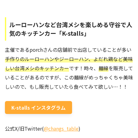
ルーローハンなど台湾メシを楽しめる守谷で人
気のキッチンカー「K-stalls」
主催であるporchさんの店舗前で出店していることが多い
手作りのルーローハンやジーローハン、よだれ鶏など美味
しい台湾メシのキッチンカー
です！時々、
麺線
を販売して
いることがあるのですが、この麺線がめっちゃくちゃ美味
しいので、もし販売していたら食べてみて欲しい…！！
K-stalls インスタグラム
公式X/旧Twitter(
@changs_table
)