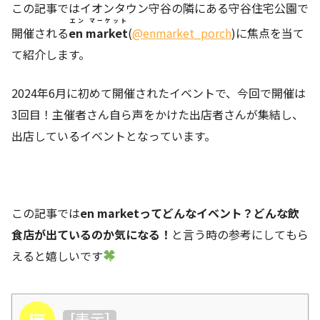
この記事ではイオンタウン守谷の隣にある守谷住宅公園で
エン マーケット
開催される
en market
(
@enmarket_porch
)に焦点を当て
て紹介します。
2024年6月に初めて開催されたイベントで、今回で開催は
3回目！主催者さん自ら声をかけた出店者さんが集結し、
出店しているイベントとなっています。
この記事では
en marketってどんなイベント？どんな飲
食店が出ているのか気になる！
と言う時の参考にしてもら
えると嬉しいです
目次
[
表示
]