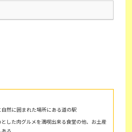
と自然に囲まれた場所にある道の駅
めとした肉グルメを満喫出来る食堂の他、お土産
んある