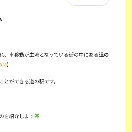
☘
れ、車移動が主流となっている街の中にある
道の
ara
)
ことができる道の駅です。
のを紹介します