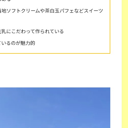
当地ソフトクリームや茶白玉パフェなどスイーツ
生乳にこだわって作られている
ているのが魅力的