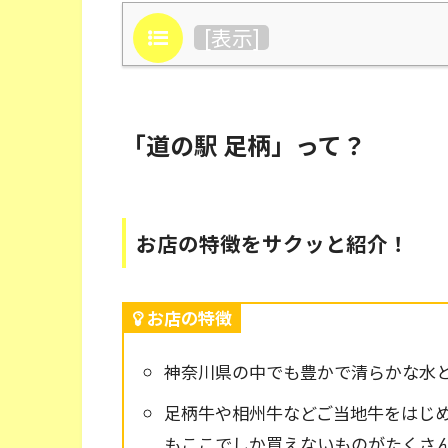
目次
[
表示
]
「道の駅 足柄」って？
お店の特徴をサクッと紹介！
お店の特徴
神奈川県の中でも豊かで清らかな水
足柄牛や相州牛などご当地牛をはじ
もここでしか買えないものがたくさ