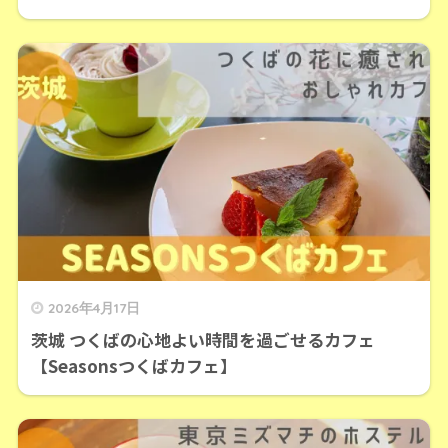
2026年4月17日
茨城 つくばの心地よい時間を過ごせるカフェ
【Seasonsつくばカフェ】