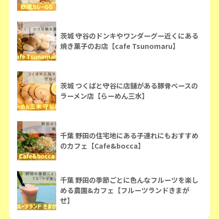
茨城 守谷のドンキやワンダーグー近くにある
焼き菓子のお店【cafe Tsunomaru】
茨城 つくばと守谷に店舗がある豚骨ベースの
ラーメン店【らーめん三水】
千葉 野田の住宅地にある子連れにもおすすめ
のカフェ【Cafe&bocca】
千葉 野田の季節ごとに色んなフルーツを楽し
める農園&カフェ【フルーツランドきまが
せ】