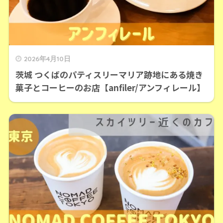
2026年4月10日
茨城 つくばのパティスリーマリア跡地にある焼き
菓子とコーヒーのお店【anfiler/アンフィレール】