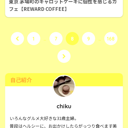
東京 茅場町のキャロットケーキに個性を感じるカ
フェ【REWARD COFFEE】
1
…
7
8
9
…
168
自己紹介
chiku
いろんなグルメ大好きな31歳主婦。
普段はヘルシーに、お出かけしたらがっつり食べます美