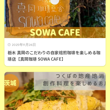
2025年11月26日
栃木 真岡のこだわりの自家焙煎珈琲を楽しめる珈
琲店【真岡珈琲 SOWA CAFE】