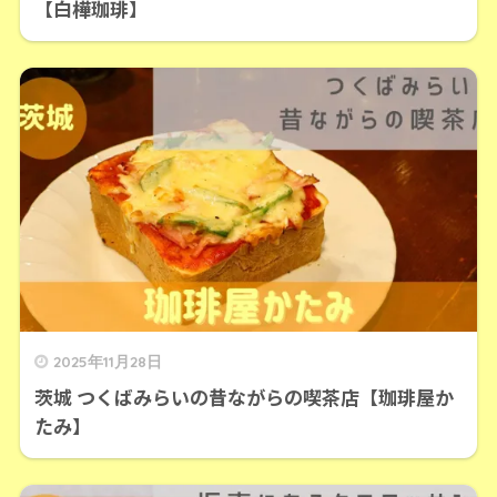
【白樺珈琲】
2025年11月28日
茨城 つくばみらいの昔ながらの喫茶店【珈琲屋か
たみ】