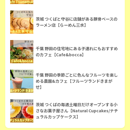
茨城 つくばと守谷に店舗がある豚骨ベースの
ラーメン店【らーめん三水】
千葉 野田の住宅地にある子連れにもおすすめ
のカフェ【Cafe&bocca】
千葉 野田の季節ごとに色んなフルーツを楽し
める農園&カフェ【フルーツランドきまが
せ】
茨城 つくばの毎週土曜日だけオープンする小
さなお菓子屋さん【Natural Cupcakes/ナチ
ュラルカップケークス】