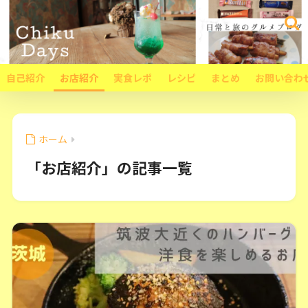
自己紹介
お店紹介
実食レポ
レシピ
まとめ
お問い合わ
ホーム
「お店紹介」の記事一覧