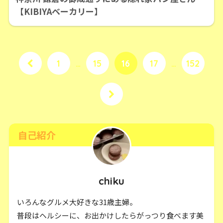
【KIBIYAベーカリー】
1
…
15
16
17
…
152
自己紹介
chiku
いろんなグルメ大好きな31歳主婦。
普段はヘルシーに、お出かけしたらがっつり食べます美