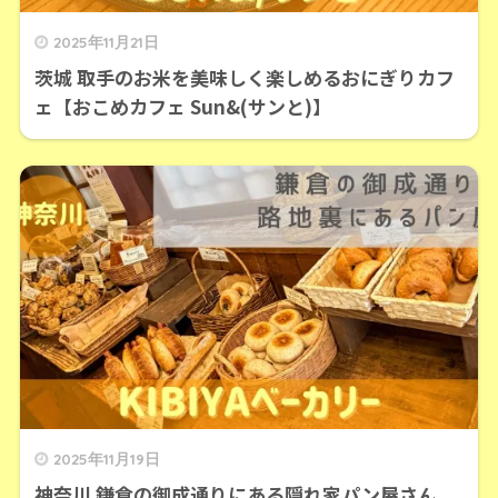
2025年11月21日
茨城 取手のお米を美味しく楽しめるおにぎりカフ
ェ【おこめカフェ Sun&(サンと)】
2025年11月19日
神奈川 鎌倉の御成通りにある隠れ家パン屋さん