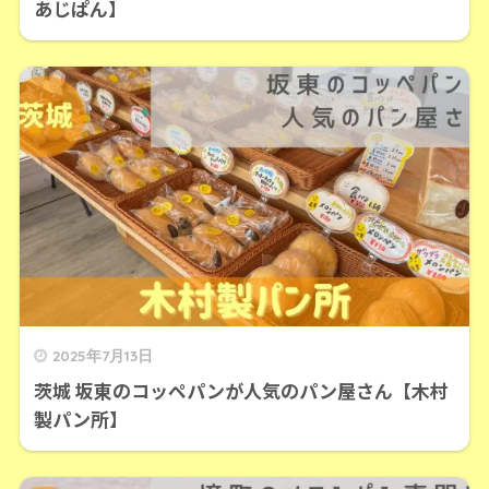
あじぱん】
2025年7月13日
茨城 坂東のコッペパンが人気のパン屋さん【木村
製パン所】