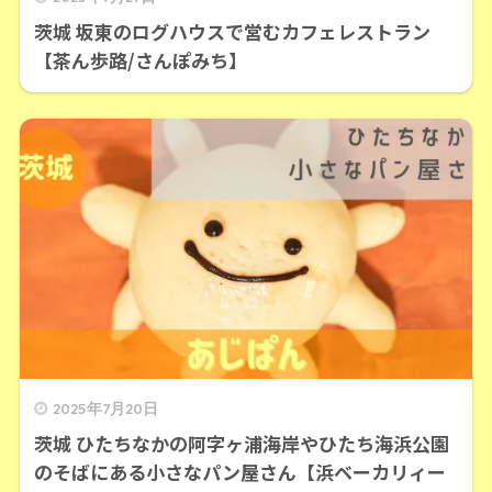
茨城 坂東のログハウスで営むカフェレストラン
【茶ん歩路/さんぽみち】
2025年7月20日
茨城 ひたちなかの阿字ヶ浦海岸やひたち海浜公園
のそばにある小さなパン屋さん【浜ベーカリィー