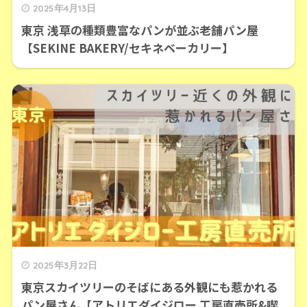
2025年4月13日
東京 浅草の種類豊富なパンが並ぶ老舗パン屋
【SEKINE BAKERY/セキネベーカリー】
2025年3月22日
東京スカイツリーのそばにある外観にも惹かれる
パン屋さん【アトリエダイジロー 工房直売所&喫