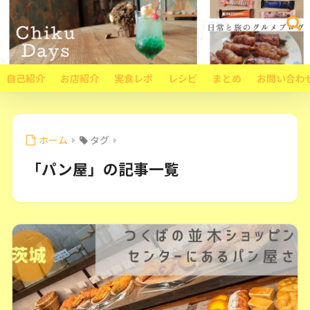
自己紹介
お店紹介
実食レポ
レシピ
まとめ
お問い合わ
ホーム
タグ
「パン屋」の記事一覧