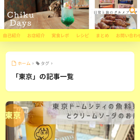
自己紹介
お店紹介
実食レポ
レシピ
まとめ
お問い合わ
ホーム
タグ
「東京」の記事一覧