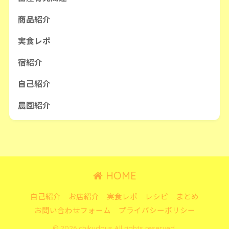
商品紹介
実食レポ
宿紹介
自己紹介
農園紹介
HOME
自己紹介
お店紹介
実食レポ
レシピ
まとめ
お問い合わせフォーム
プライバシーポリシー
© 2026 chikudays All rights reserved.