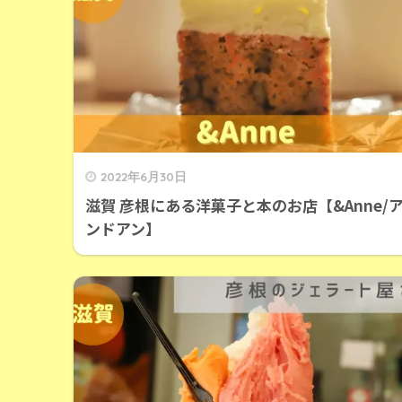
2022年6月30日
滋賀 彦根にある洋菓子と本のお店【&Anne/
ンドアン】