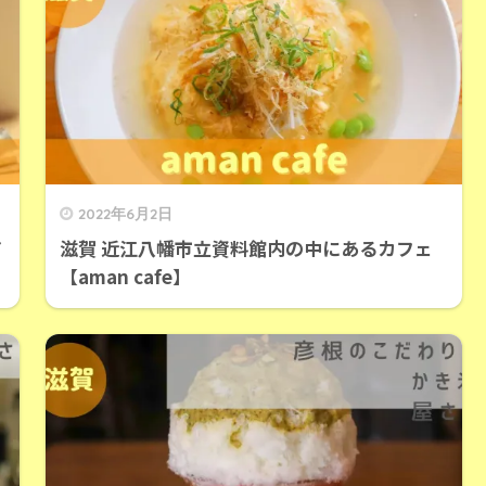
2022年6月2日
ア
滋賀 近江八幡市立資料館内の中にあるカフェ
【aman cafe】