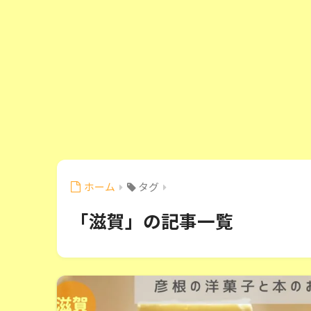
ホーム
タグ
「滋賀」の記事一覧