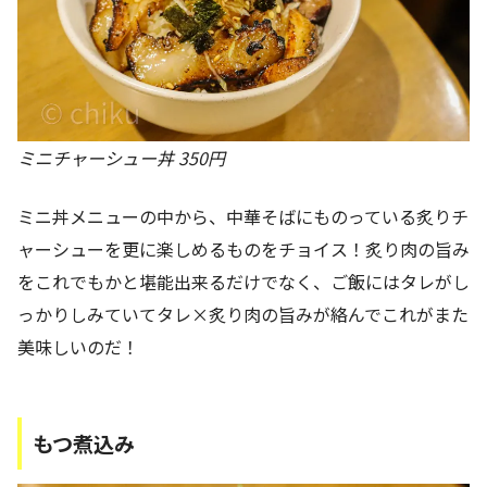
ミニチャーシュー丼 350円
ミニ丼メニューの中から、中華そばにものっている炙りチ
ャーシューを更に楽しめるものをチョイス！炙り肉の旨み
をこれでもかと堪能出来るだけでなく、ご飯にはタレがし
っかりしみていてタレ×炙り肉の旨みが絡んでこれがまた
美味しいのだ！
もつ煮込み