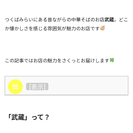
つくばみらいにある昔ながらの中華そばのお店
武蔵
。どこ
か懐かしさを感じる雰囲気が魅力のお店です
この記事ではお店の魅力をさくっとお届けします
目次
[
表示
]
「武蔵」って？