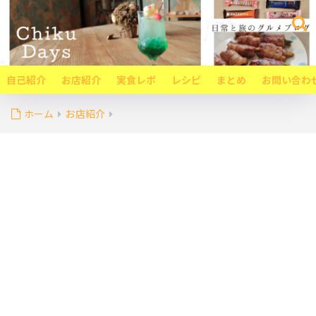
自己紹介
お店紹介
実食レポ
レシピ
まとめ
お問い合わ
ホーム
お店紹介