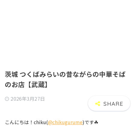
茨城 つくばみらいの昔ながらの中華そば
のお店【武蔵】
2026年3月27日
こんにちは！chiku(
@chikugurume
)です☘