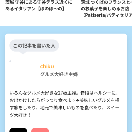
茨城 守谷にある守谷テラス近くに
茨城 つくばのフランスと
あるイタリアン【ほのぼ〜の】
のお菓子を楽しめるお店
【Patiseria/パティセリ
この記事を書いた人
chiku
グルメ大好き主婦
いろんなグルメ大好きな27歳主婦。普段はヘルシーに、
お出かけしたらがっつり食べます☘美味しいグルメを探
す旅をしたり、地元で美味しいものを食べたり、スイー
ツ大好き！