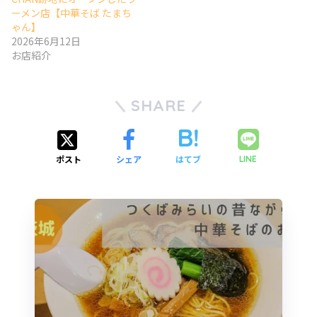
ーメン店【中華そば たまち
ゃん】
2026年6月12日
お店紹介
SHARE
ポスト
シェア
はてブ
LINE