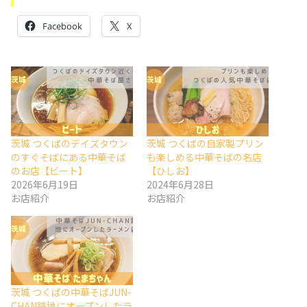
Facebook
X
茨城 つくばのデイズタウン
茨城 つくばの自家製プリン
のすぐそばにある中華そば
も楽しめる中華そばの名店
のお店【ビート】
【ひしお】
2026年6月19日
2024年6月28日
お店紹介
お店紹介
茨城 つくばの中華そばJUN-
CHAN跡地にオープンしたラ