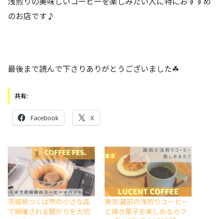
浅煎りの美味しいコーヒーを楽しみたい人に特におすすめ
のお店です♪
最後まで読んで下さりありがとうございました☘
共有:
Facebook
X
茨城県つくば市の小さな森
東京 蔵前の浅煎りコーヒー
で開催される繋がりを大切
と焼き菓子を楽しめるカフ