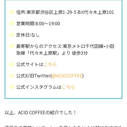
住所:東京都渋谷区上原1-29-5 Bit代々木上原101
営業時間:8:00〜19:00
定休日:なし
最寄駅からのアクセス:東京メトロ千代田線•小田
急線「代々木上原駅」より 徒歩3分
公式サイトは
こちら
公式X/旧Twitter(
@ACIDCOFFEE
)
公式インスタグラムは
こちら
以上、ACID COFFEEの紹介でした！