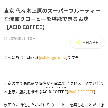
東京 代々木上原のスーパーフルーティー
な浅煎りコーヒーを堪能できるお店
【ACID COFFEE】
2026年2月10日
こんにちは！chiku(
@chikugurume
)です☘
東京の中でも原宿や新宿から電車でアクセスしやすい代々
アシッド コーヒー
木上原に店舗を構える
ACID COFFEE
(
@ACIDCOFEEE
)
浅煎りに特化したこだわりのコーヒーを楽しむことができ