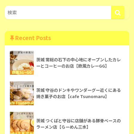
Recent Posts
茨城 常総の石下の中心地にオープンしたカレ
ーとコーヒーのお店【欧風カレーGG】
茨城 守谷のドンキやワンダーグー近くにある
焼き菓子のお店【cafe Tsunomaru】
茨城 つくばと守谷に店舗がある豚骨ベースの
ラーメン店【らーめん三水】