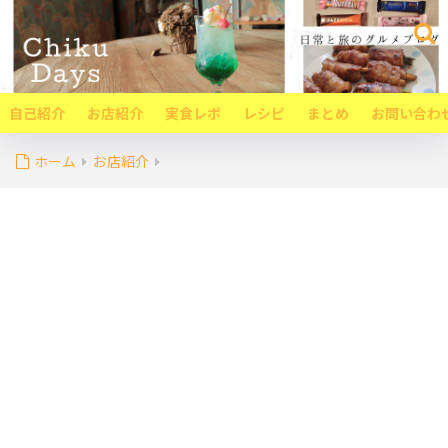
自己紹介
お店紹介
実食レポ
レシピ
まとめ
お問い合わ
ホーム
お店紹介