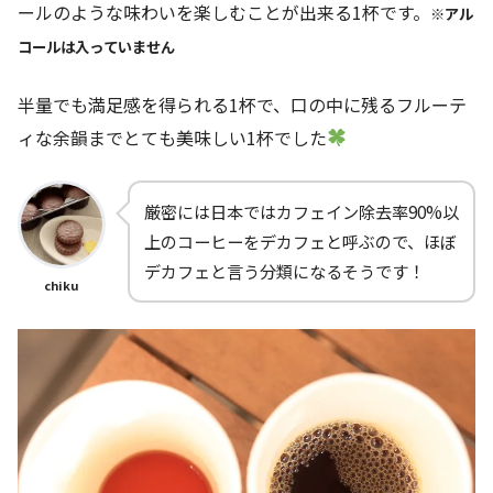
ールのような味わいを楽しむことが出来る1杯です。
※アル
コールは入っていません
半量でも満足感を得られる1杯で、口の中に残るフルーテ
ィな余韻までとても美味しい1杯でした
厳密には日本ではカフェイン除去率90%以
上のコーヒーをデカフェと呼ぶので、ほぼ
デカフェと言う分類になるそうです！
chiku