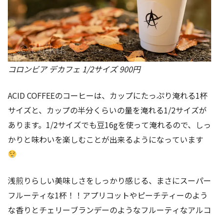
コロンビア デカフェ 1/2サイズ 900円
ACID COFFEEのコーヒーは、カップにたっぷり淹れる1杯
サイズと、カップの半分くらいの量を淹れる1/2サイズが
あります。1/2サイズでも豆16gを使って淹れるので、しっ
かりと味わいを楽しむことが出来るようになっています
浅煎りらしい美味しさをしっかり感じる、まさにスーパー
フルーティな1杯！！アプリコットやピーチティーのよう
な香りとチェリーブランデーのようなフルーティなアルコ