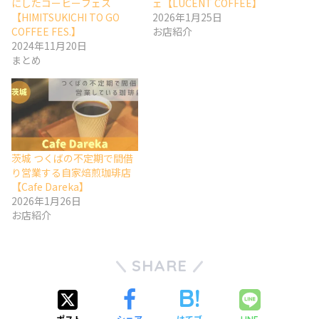
にしたコーヒーフェス
ェ【LUCENT COFFEE】
【HIMITSUKICHI TO GO
2026年1月25日
COFFEE FES.】
お店紹介
2024年11月20日
まとめ
茨城 つくばの不定期で間借
り営業する自家焙煎珈琲店
【Cafe Dareka】
2026年1月26日
お店紹介
SHARE
ポスト
シェア
はてブ