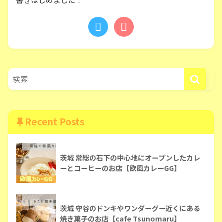
Recent Posts
茨城 常総の石下の中心地にオープンしたカレ
ーとコーヒーのお店【欧風カレーGG】
茨城 守谷のドンキやワンダーグー近くにある
焼き菓子のお店【cafe Tsunomaru】