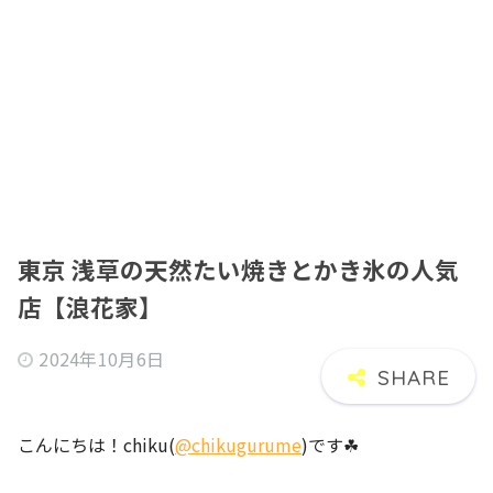
東京 浅草の天然たい焼きとかき氷の人気
店【浪花家】
2024年10月6日
こんにちは！chiku(
@chikugurume
)です☘