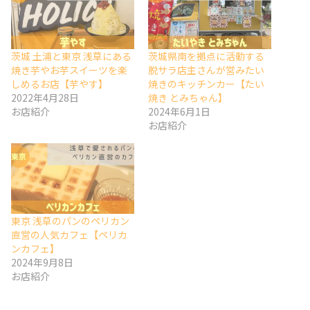
茨城 土浦と東京 浅草にある
茨城県南を拠点に活動する
焼き芋やお芋スイーツを楽
脱サラ店主さんが営みたい
しめるお店【芋やす】
焼きのキッチンカー【たい
2022年4月28日
焼き とみちゃん】
お店紹介
2024年6月1日
お店紹介
東京 浅草のパンのペリカン
直営の人気カフェ【ペリカ
ンカフェ】
2024年9月8日
お店紹介