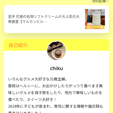
次の記事
岩手 花巻の名物ソフトクリームが大人気の大
衆食堂【マルカンビル…
自己紹介
chiku
いろんなグルメ大好きな31歳主婦。
普段はヘルシーに、お出かけしたらがっつり食べます美
味しいグルメを探す旅をしたり、地元で美味しいものを
食べたり、スイーツ大好き！
2024年に子どもが産まれ、育児に関する情報や備忘録も
書きはじめました！