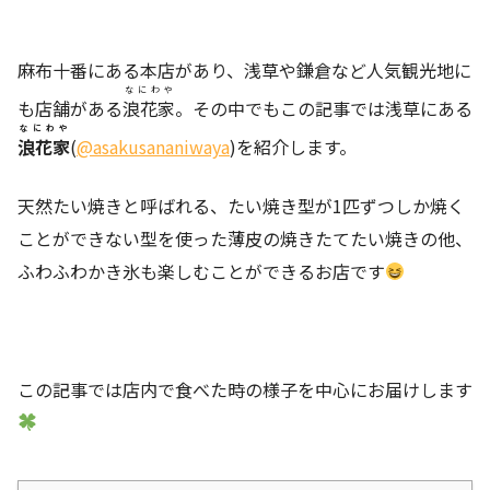
麻布十番にある本店があり、浅草や鎌倉など人気観光地に
なにわや
も店舗がある
浪花家
。その中でもこの記事では浅草にある
なにわや
浪花家
(
@asakusananiwaya
)を紹介します。
天然たい焼きと呼ばれる、たい焼き型が1匹ずつしか焼く
ことができない型を使った薄皮の焼きたてたい焼きの他、
ふわふわかき氷も楽しむことができるお店です
この記事では店内で食べた時の様子を中心にお届けします