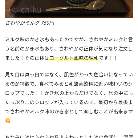
さわやかミルク 750円
ミルク味のかき氷もあったのですが、さわやかミルクと言
う名前のかき氷もあり、さわやかの正体が気になり注文し
ました！その正体は
ヨーグルト風味の練乳
です！！
見た目は真っ白ではなく、肌色がかった色合いになってい
るのが特徴で、食べてみると乳酸菌飲料に近い味わいのシ
ロップでした！！かき氷の上からだけでなく、氷の中にも
たっぷりこのシロップが入っているので、最初から最後ま
でさわやかミルク味のかき氷として楽しむことが出来ます
ちなみに氷はふわふわ系♪ふわっとした氷の食感に、濃厚