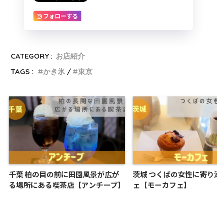
フォローする
CATEGORY :
お店紹介
TAGS :
かき氷
東京
千葉 柏の目の前に田園風景が広が
茨城 つくばの女性に寄り
る場所にある喫茶店【アンチーブ】
ェ【モーカフェ】