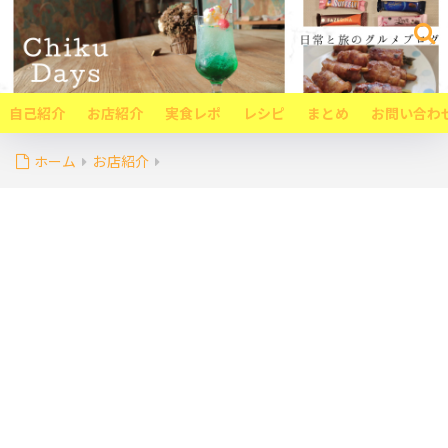
自己紹介
お店紹介
実食レポ
レシピ
まとめ
お問い合わ
ホーム
お店紹介