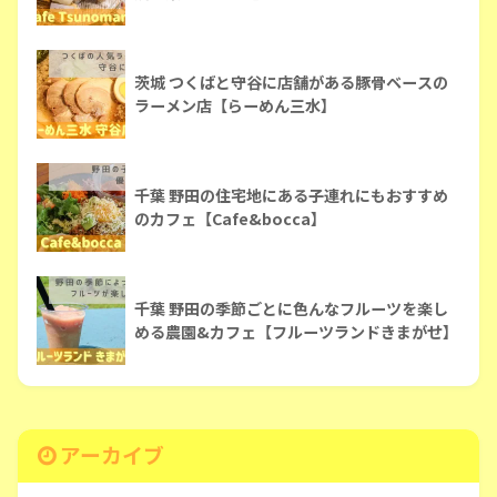
茨城 つくばと守谷に店舗がある豚骨ベースの
ラーメン店【らーめん三水】
千葉 野田の住宅地にある子連れにもおすすめ
のカフェ【Cafe&bocca】
千葉 野田の季節ごとに色んなフルーツを楽し
める農園&カフェ【フルーツランドきまがせ】
アーカイブ