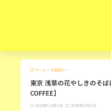
ホーム
お店紹介
東京 浅草の花やしきのそばに
COFFEE】
2024年12月1日
2026年2月1日