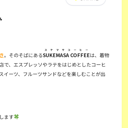
☘
スケマサコーヒー
き
。そのそばにある
SUKEMASA COFFEE
は、着物
店で、エスプレッソやラテをはじめとしたコーヒ
スイーツ、フルーツサンドなどを楽しむことが出
します