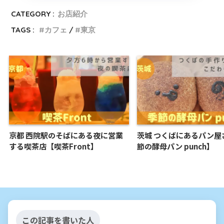
CATEGORY :
お店紹介
TAGS :
カフェ
東京
京都 西院駅のそばにある夜に営業
茨城 つくばにあるパン屋
する喫茶店【喫茶Front】
節の酵母パン punch】
この記事を書いた人