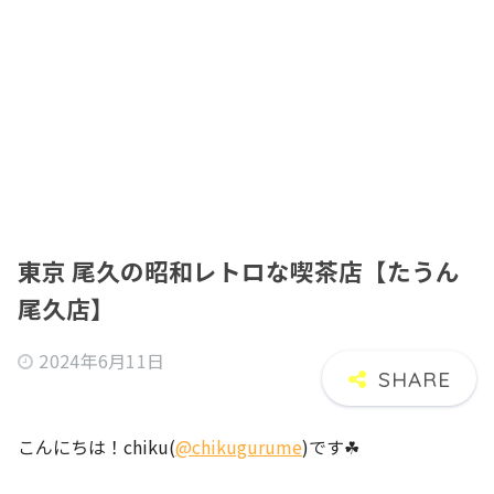
東京 尾久の昭和レトロな喫茶店【たうん
尾久店】
2024年6月11日
こんにちは！chiku(
@chikugurume
)です☘