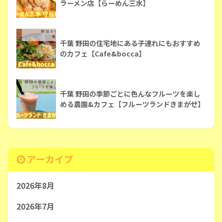
ラーメン店【らーめん三水】
千葉 野田の住宅地にある子連れにもおすすめ
のカフェ【Cafe&bocca】
千葉 野田の季節ごとに色んなフルーツを楽し
める農園&カフェ【フルーツランドきまがせ】
アーカイブ
2026年8月
2026年7月