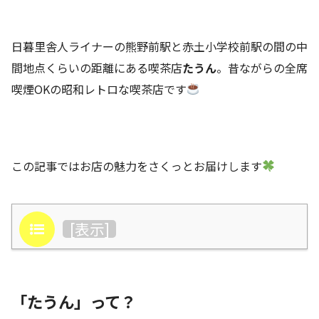
日暮里舎人ライナーの熊野前駅と赤土小学校前駅の間の中
間地点くらいの距離にある喫茶店
たうん
。昔ながらの全席
喫煙OKの昭和レトロな喫茶店です
この記事ではお店の魅力をさくっとお届けします
目次
[
表示
]
「たうん」って？