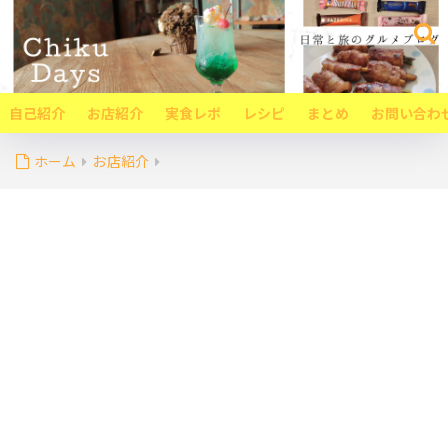
自己紹介
お店紹介
実食レポ
レシピ
まとめ
お問い合わ
ホーム
お店紹介