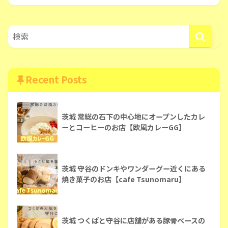
Recent Posts
茨城 常総の石下の中心地にオープンしたカレ
ーとコーヒーのお店【欧風カレーGG】
茨城 守谷のドンキやワンダーグー近くにある
焼き菓子のお店【cafe Tsunomaru】
茨城 つくばと守谷に店舗がある豚骨ベースの