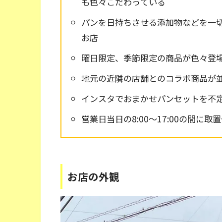
も色々こだわっている
パンを日持ちさせる添加物などを一
お店
曜日限定、季節限定の商品が色々登
地元の近隣の店舗とのコラボ商品が
インスタでおまかせパンセットを不
営業日当日の8:00～17:00の間に取
お店の外観