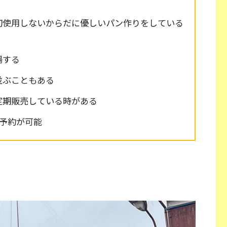
切使用しないからだに優しいパン作りをしている
場する
並ぶこともある
定期販売している時がある
置予約が可能