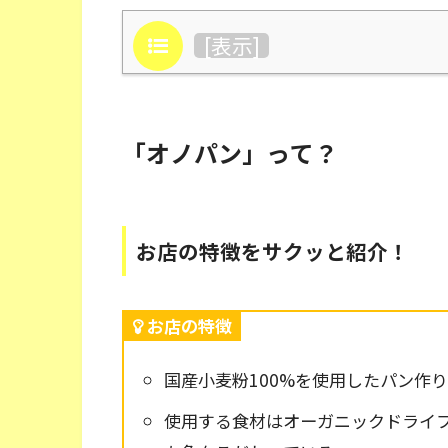
目次
[
表示
]
「オノパン」って？
お店の特徴をサクッと紹介！
お店の特徴
国産小麦粉100%を使用したパン作
使用する食材はオーガニックドライ