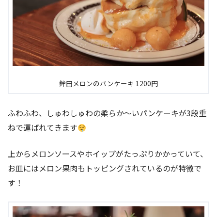
鉾田メロンのパンケーキ 1200円
ふわふわ、しゅわしゅわの柔らか～いパンケーキが3段重
ねで運ばれてきます
上からメロンソースやホイップがたっぷりかかっていて、
お皿にはメロン果肉もトッピングされているのが特徴で
す！