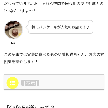
だわっています。おしゃれな空間で居心地の良さも魅力の
1つなんですよ～！
特にパンケーキが人気のお店です♪
chiku
この記事では実際に食べたものや看板猫ちゃん、お店の雰
囲気を紹介します！
目次
[
表示
]
「Cafe En楽」って？