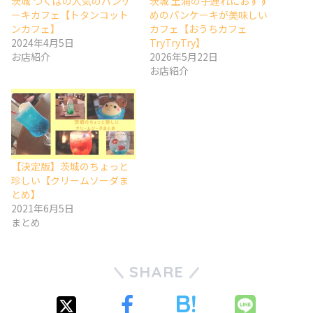
茨城 つくばの人気のパンケ
茨城 土浦の子連れにおすす
ーキカフェ【トタンコット
めのパンケーキが美味しい
ンカフェ】
カフェ【おうちカフェ
2024年4月5日
TryTryTry】
お店紹介
2026年5月22日
お店紹介
【決定版】茨城のちょっと
珍しい【クリームソーダま
とめ】
2021年6月5日
まとめ
SHARE