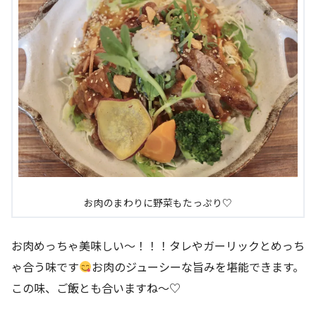
お肉のまわりに野菜もたっぷり♡
お肉めっちゃ美味しい～！！！タレやガーリックとめっち
ゃ合う味です
お肉のジューシーな旨みを堪能できます。
この味、ご飯とも合いますね～♡