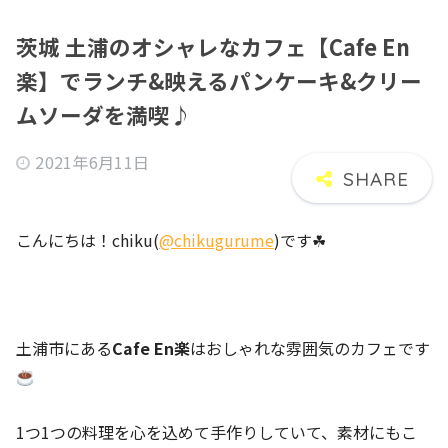
茨城 土浦のオシャレなカフェ【Cafe En
楽】でランチ&映えるパンケーキ&クリー
ムソーダを満喫♪
2021年6月11日
こんにちは！chiku(
@chikugurume
)です☘
土浦市にある
Cafe En楽
はおしゃれな雰囲気のカフェです
1つ1つの料理を心を込めて手作りしていて、素材にもこ