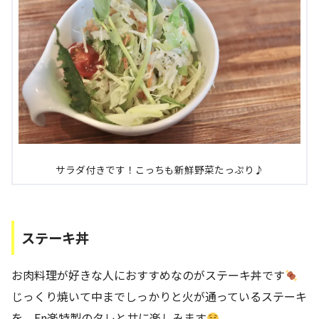
サラダ付きです！こっちも新鮮野菜たっぷり♪
ステーキ丼
お肉料理が好きな人におすすめなのがステーキ丼です
じっくり焼いて中までしっかりと火が通っているステーキ
を、En楽特製のタレと共に楽しみます