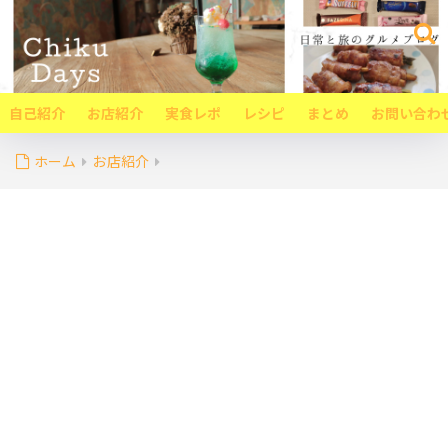
自己紹介
お店紹介
実食レポ
レシピ
まとめ
お問い合わ
ホーム
お店紹介