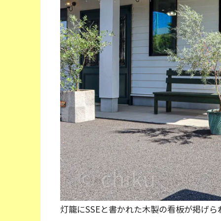
灯籠にSSEと書かれた木製の看板が掲げら