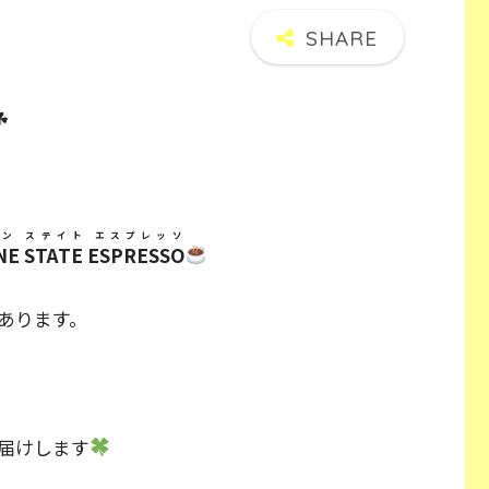
☘
ン ステイト エスプレッソ
NE STATE ESPRESSO
あります。
届けします