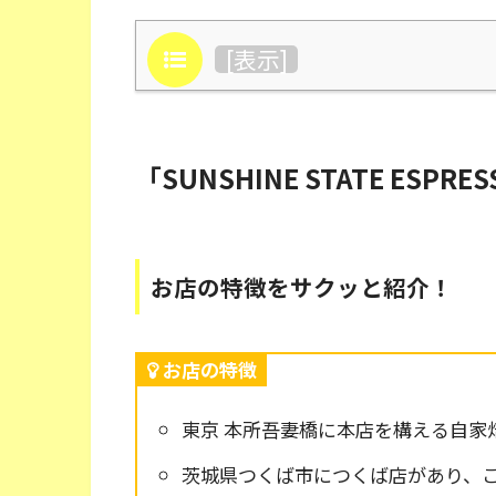
目次
[
表示
]
「SUNSHINE STATE ESPR
お店の特徴をサクッと紹介！
お店の特徴
東京 本所吾妻橋に本店を構える自家
茨城県つくば市につくば店があり、