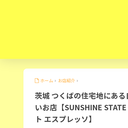
ホーム
お店紹介
茨城 つくばの住宅地にあ
いお店【SUNSHINE STAT
ト エスプレッソ】