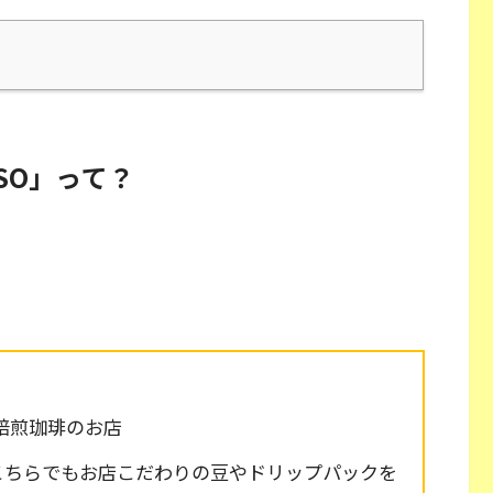
ESSO」って？
焙煎珈琲のお店
こちらでもお店こだわりの豆やドリップパックを