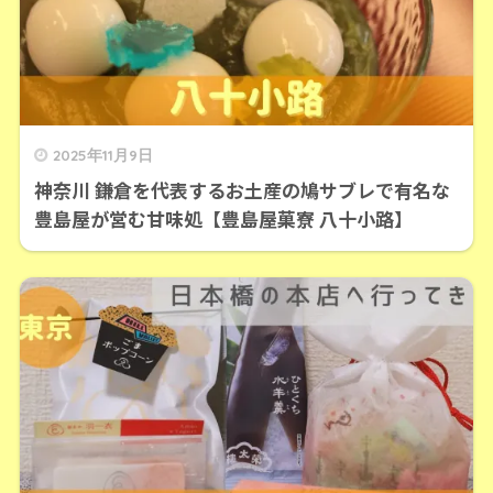
2025年11月9日
神奈川 鎌倉を代表するお土産の鳩サブレで有名な
豊島屋が営む甘味処【豊島屋菓寮 八十小路】