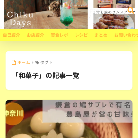
自己紹介
お店紹介
実食レポ
レシピ
まとめ
お問い合わ
ホーム
タグ
「和菓子」の記事一覧