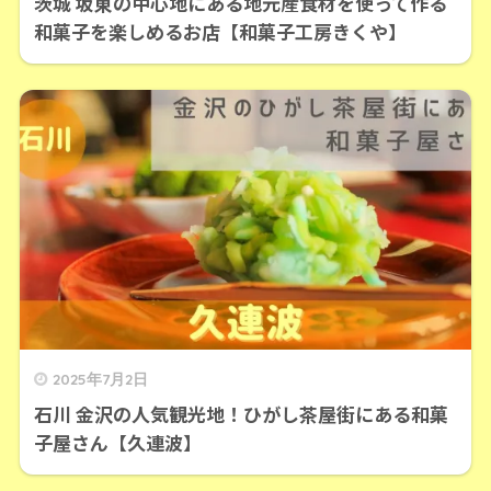
茨城 坂東の中心地にある地元産食材を使って作る
和菓子を楽しめるお店【和菓子工房きくや】
2025年7月2日
石川 金沢の人気観光地！ひがし茶屋街にある和菓
子屋さん【久連波】