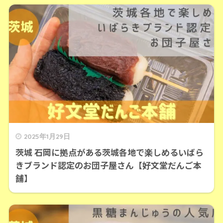
2025年1月29日
茨城 石岡に拠点がある茨城各地で楽しめるいばら
きブランド認定のお団子屋さん【好文堂だんご本
舗】