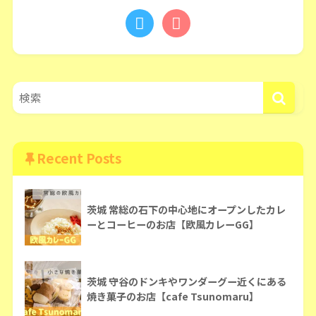
Recent Posts
茨城 常総の石下の中心地にオープンしたカレ
ーとコーヒーのお店【欧風カレーGG】
茨城 守谷のドンキやワンダーグー近くにある
焼き菓子のお店【cafe Tsunomaru】