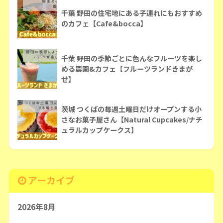
千葉 野田の住宅地にある子連れにもおすすめ
のカフェ【Cafe&bocca】
千葉 野田の季節ごとに色んなフルーツを楽し
める農園&カフェ【フルーツランドきまが
せ】
茨城 つくばの毎週土曜日だけオープンする小
さなお菓子屋さん【Natural Cupcakes/ナチ
ュラルカップケークス】
アーカイブ
2026年8月