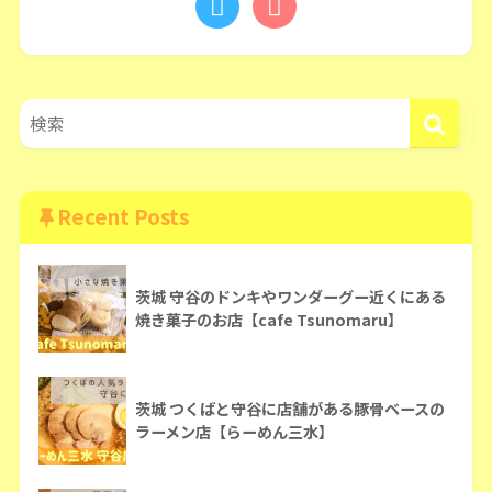
Recent Posts
茨城 守谷のドンキやワンダーグー近くにある
焼き菓子のお店【cafe Tsunomaru】
茨城 つくばと守谷に店舗がある豚骨ベースの
ラーメン店【らーめん三水】