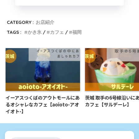
CATEGORY :
お店紹介
TAGS :
かき氷
カフェ
福岡
イーアスつくばのアウトモールにあ
茨城 取手の6号線沿いに
るオシャレなカフェ【aoioto-アオ
カフェ【サルデーレ】
イオト-】