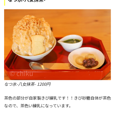
なつ氷-八女抹茶- 1200円
茶色の部分が自家製きび練乳です！！きび砂糖自体が茶色
なので、茶色い練乳になっています。