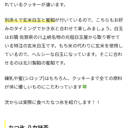
れているクッキーが違います。
別添えで玄米白玉と蜜餡
が付いているので、こちらもお好
みのタイミングでかき氷と合わせて楽しみましょう。白玉
はお隣 佐賀県の川上峡名物の元祖白玉屋から取り寄せて
いる特注の玄米白玉です。もち米の代わりに玄米を使用し
ているので、ヘルシーな白玉になっています。そこに合わ
せるのは北川製餡の蜜餡です。
練乳や蜜(シロップ)はもちろん、クッキーまで全ての原料
が体に優しいものにこだわっています
次からは実際に食べたなつ氷を紹介します！！
なつ氷-八女抹茶-