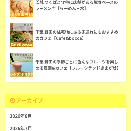
茨城 つくばと守谷に店舗がある豚骨ベースの
ラーメン店【らーめん三水】
千葉 野田の住宅地にある子連れにもおすすめ
のカフェ【Cafe&bocca】
千葉 野田の季節ごとに色んなフルーツを楽し
める農園&カフェ【フルーツランドきまがせ】
アーカイブ
2026年8月
2026年7月