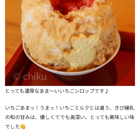
とっても濃厚なあま～いいちごシロップです♪
いちごあまっ！うまっ！いちごミルクとは違う、きび練乳
の和の甘みは、優しくてでも奥深い、とっても美味しい味
でした