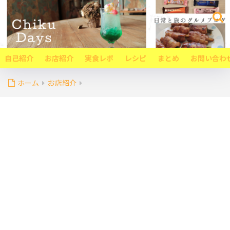
自己紹介
お店紹介
実食レポ
レシピ
まとめ
お問い合わ
ホーム
お店紹介