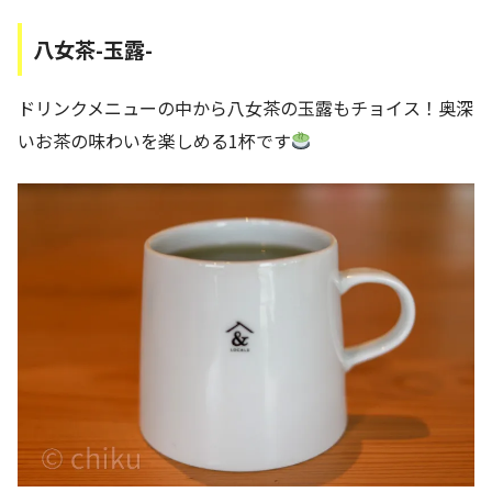
八女茶-玉露-
ドリンクメニューの中から八女茶の玉露もチョイス！奥深
いお茶の味わいを楽しめる1杯です