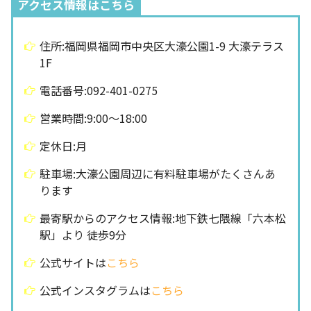
アクセス情報はこちら
住所:福岡県福岡市中央区大濠公園1-9 大濠テラス
1F
電話番号:092-401-0275
営業時間:9:00〜18:00
定休日:月
駐車場:大濠公園周辺に有料駐車場がたくさんあ
ります
最寄駅からのアクセス情報:地下鉄七隈線「六本松
駅」より 徒歩9分
公式サイトは
こちら
公式インスタグラムは
こちら