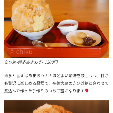
なつ氷-博多あまおう- 1200円
博多と言えばあまおう！！ほどよい酸味を残しつつ、甘さ
も贅沢に楽しめる品種で、奄美大島のきび砂糖と合わせて
煮込んで作った手作りのいちご蜜になります