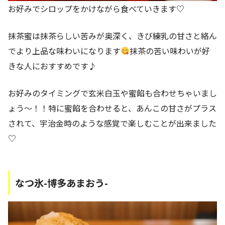
お好みでシロップをかけながら食べていきます♡
抹茶蜜は抹茶らしい苦みが奥深く、きび練乳の甘さと絡ん
でより上品な味わいになります
抹茶の苦い味わいが好
きな人におすすめです♪
お好みのタイミングで玄米白玉や蜜餡も合わせちゃいまし
ょう～！！特に蜜餡を合わせると、あんこの甘さがプラス
されて、宇治金時のような感覚で楽しむことが出来ました
♡
なつ氷-博多あまおう-