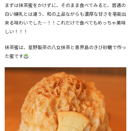
まずは抹茶蜜をかけずに、そのまま食べてみると、普通の
白い練乳とは違う、和の上品ながらも濃厚な甘さを堪能出
来る味わいでした…！！これだけで食べてもめっちゃ美味
しい！！！
抹茶蜜は、星野製茶の八女抹茶と喜界島のきび砂糖で作っ
た蜜です