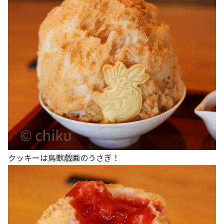
クッキーは鳥獣戯画のうさぎ！