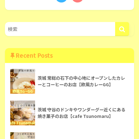
Recent Posts
茨城 常総の石下の中心地にオープンしたカレ
ーとコーヒーのお店【欧風カレーGG】
茨城 守谷のドンキやワンダーグー近くにある
焼き菓子のお店【cafe Tsunomaru】