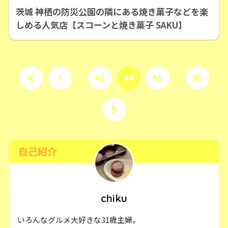
茨城 神栖の防災公園の隣にある焼き菓子などを楽
しめる人気店【スコーンと焼き菓子 SAKU】
1
…
43
44
45
…
81
自己紹介
chiku
いろんなグルメ大好きな31歳主婦。