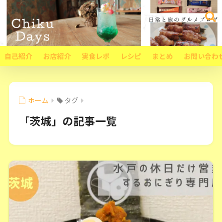
自己紹介
お店紹介
実食レポ
レシピ
まとめ
お問い合わ
ホーム
タグ
「茨城」の記事一覧