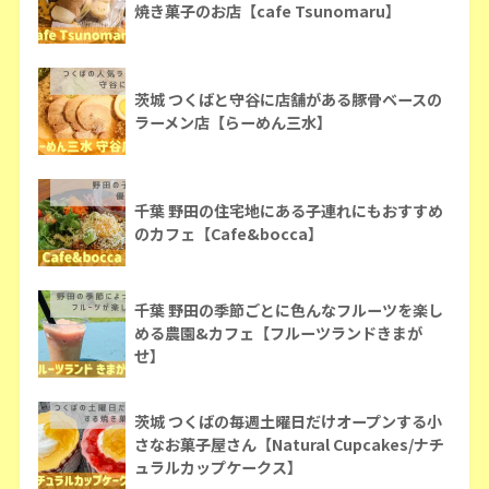
焼き菓子のお店【cafe Tsunomaru】
茨城 つくばと守谷に店舗がある豚骨ベースの
ラーメン店【らーめん三水】
千葉 野田の住宅地にある子連れにもおすすめ
のカフェ【Cafe&bocca】
千葉 野田の季節ごとに色んなフルーツを楽し
める農園&カフェ【フルーツランドきまが
せ】
茨城 つくばの毎週土曜日だけオープンする小
さなお菓子屋さん【Natural Cupcakes/ナチ
ュラルカップケークス】