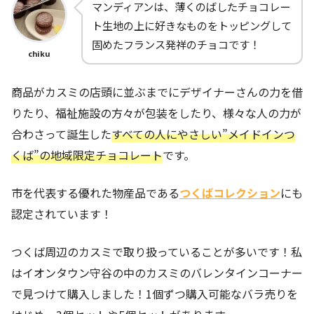
マンディアンは、薄くのばしたチョコレー
ト生地の上に好きなものをトッピングして
固めたフランス発祥のチョコです！
chiku
商品がカスミの店頭に並ぶまでにデザイナーさんの力を借
りたり、福祉施設の方々が包装をしたり、様々な人の力が
合わさって誕生した
すべての人にやさしい”メイドインつ
くば”の地域限定チョコレート
です。
市を代表する優れた物産品である
つくばコレクション
にも
認定されています！
つくば周辺のカスミで取り扱っていることが多いです！私
はイオンタウン守谷の中のカスミのバレンタインコーナー
で見つけて購入しました！1個ずつ購入可能なバラ売りを