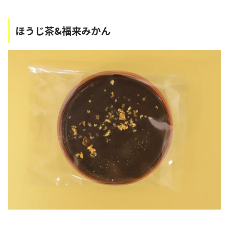
ほうじ茶&福来みかん