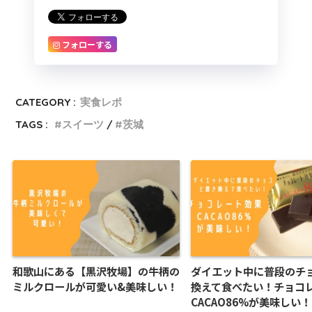
フォローする
CATEGORY :
実食レポ
TAGS :
スイーツ
茨城
和歌山にある【黒沢牧場】の牛柄の
ダイエット中に普段のチ
ミルクロールが可愛い&美味しい！
換えて食べたい！チョコ
CACAO86%が美味しい！