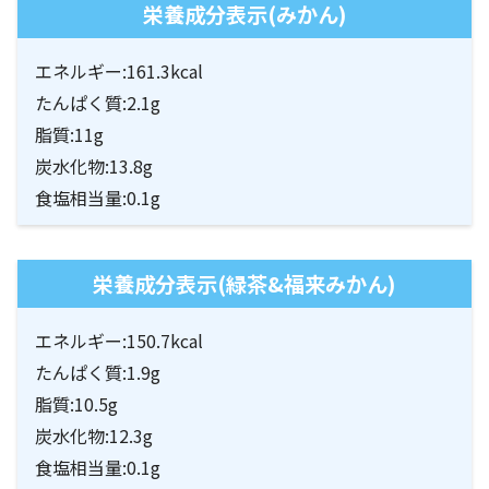
栄養成分表示(みかん)
エネルギー:161.3kcal
たんぱく質:2.1g
脂質:11g
炭水化物:13.8g
食塩相当量:0.1g
栄養成分表示(緑茶&福来みかん)
エネルギー:150.7kcal
たんぱく質:1.9g
脂質:10.5g
炭水化物:12.3g
食塩相当量:0.1g