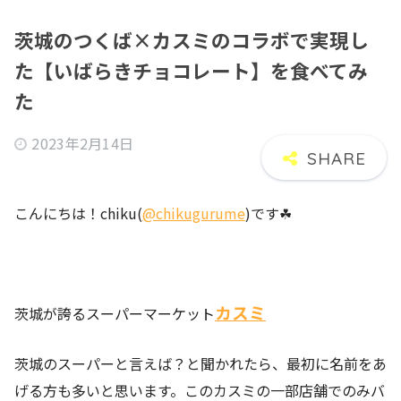
茨城のつくば×カスミのコラボで実現し
た【いばらきチョコレート】を食べてみ
た
2023年2月14日
こんにちは！chiku(
@chikugurume
)です☘
カスミ
茨城が誇るスーパーマーケット
茨城のスーパーと言えば？と聞かれたら、最初に名前をあ
げる方も多いと思います。このカスミの一部店舗でのみバ