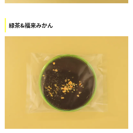
緑茶&福来みかん