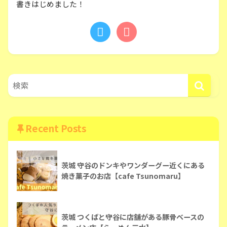
書きはじめました！
Recent Posts
茨城 守谷のドンキやワンダーグー近くにある
焼き菓子のお店【cafe Tsunomaru】
茨城 つくばと守谷に店舗がある豚骨ベースの