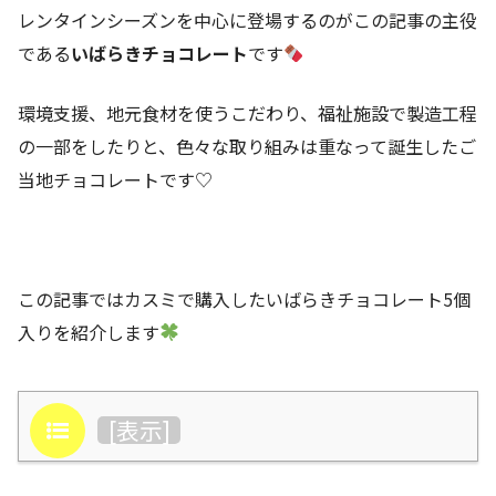
レンタインシーズンを中心に登場するのがこの記事の主役
である
いばらきチョコレート
です
環境支援、地元食材を使うこだわり、福祉施設で製造工程
の一部をしたりと、色々な取り組みは重なって誕生したご
当地チョコレートです♡
この記事ではカスミで購入したいばらきチョコレート5個
入りを紹介します
目次
[
表示
]