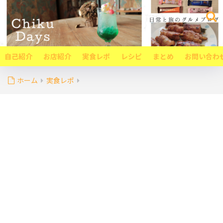
自己紹介
お店紹介
実食レポ
レシピ
まとめ
お問い合わ
ホーム
実食レポ