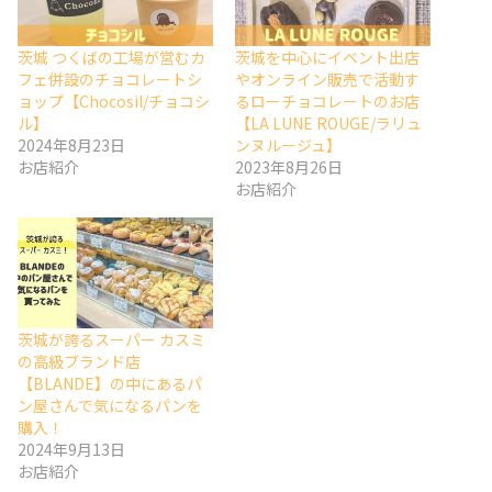
茨城 つくばの工場が営むカ
茨城を中心にイベント出店
フェ併設のチョコレートシ
やオンライン販売で活動す
ョップ【Chocosil/チョコシ
るローチョコレートのお店
ル】
【LA LUNE ROUGE/ラリュ
2024年8月23日
ンヌルージュ】
お店紹介
2023年8月26日
お店紹介
茨城が誇るスーパー カスミ
の高級ブランド店
【BLANDE】の中にあるパ
ン屋さんで気になるパンを
購入！
2024年9月13日
お店紹介