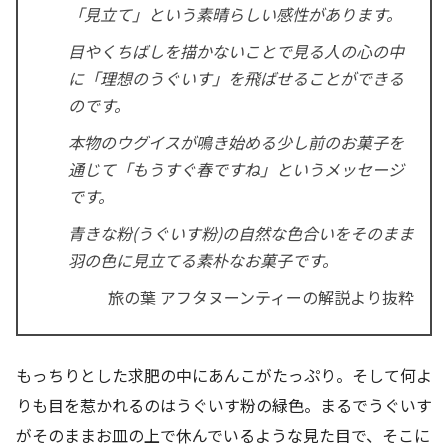
「見立て」という素晴らしい感性があります。
目やくちばしを描かないことで見る人の心の中
に「理想のうぐいす」を飛ばせることができる
のです。
本物のウグイスが鳴き始める少し前のお菓子を
通じて「もうすぐ春ですね」というメッセージ
です。
青きな粉(うぐいす粉)の自然な色合いをそのまま
羽の色に見立てる素朴なお菓子です。
旅の葉 アフタヌーンティーの解説より抜粋
もっちりとした求肥の中にあんこがたっぷり。そして何よ
りも目を惹かれるのはうぐいす粉の緑色。まるでうぐいす
がそのままお皿の上で休んでいるような見た目で、そこに