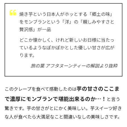
焼き芋という日本人がホッとする「郷土の味」
をモンブランという「洋」の「親しみやすさと
贅沢感」が一品
どこか懐かしく、けれど新しいお日様に当たっ
ているようなぽかぽかとした優しい甘さが広が
ります。
旅の葉 アフタヌーンティーの解説より抜粋
芋の甘さのここま
このクレープを食べて感動したのは
で濃厚にモンブランで堪能出来るのか…！
と言う
驚きです。芋の甘さがとにかく美味しい。芋スイーツ好き
な人が食べたら大満足なこと間違いなしの美味しさです。