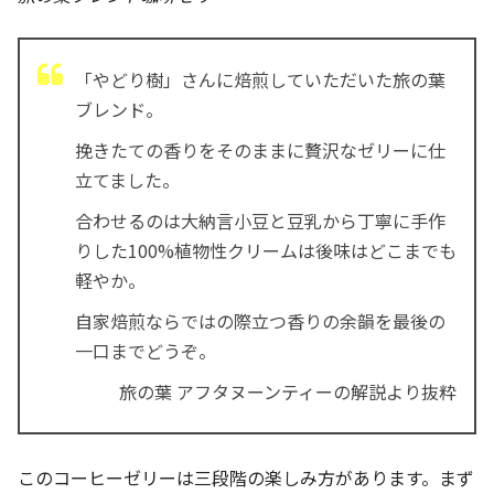
「やどり樹」さんに焙煎していただいた旅の葉
ブレンド。
挽きたての香りをそのままに贅沢なゼリーに仕
立てました。
合わせるのは大納言小豆と豆乳から丁寧に手作
りした100%植物性クリームは後味はどこまでも
軽やか。
自家焙煎ならではの際立つ香りの余韻を最後の
一口までどうぞ。
旅の葉 アフタヌーンティーの解説より抜粋
このコーヒーゼリーは三段階の楽しみ方があります。まず