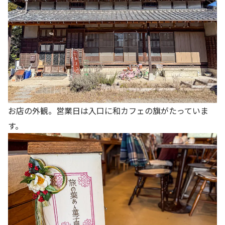
お店の外観。営業日は入口に和カフェの旗がたっていま
す。