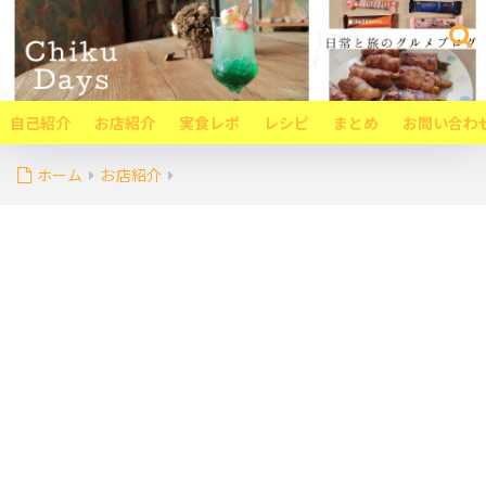
自己紹介
お店紹介
実食レポ
レシピ
まとめ
お問い合わ
ホーム
お店紹介