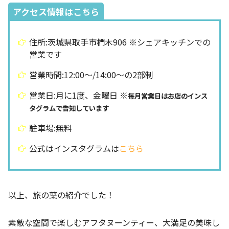
アクセス情報はこちら
住所:茨城県取手市椚木906 ※シェアキッチンでの
営業です
営業時間:12:00～/14:00～の2部制
営業日:月に1度、金曜日 ※
毎月営業日はお店のインス
タグラムで告知しています
駐車場:無料
公式はインスタグラムは
こちら
以上、旅の葉の紹介でした！
素敵な空間で楽しむアフタヌーンティー、大満足の美味し