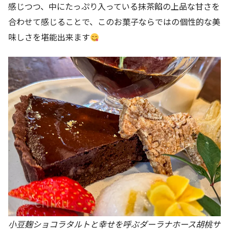
感じつつ、中にたっぷり入っている抹茶餡の上品な甘さを
合わせて感じることで、このお菓子ならではの個性的な美
味しさを堪能出来ます
小豆麹ショコラタルトと幸せを呼ぶダーラナホース胡桃サ