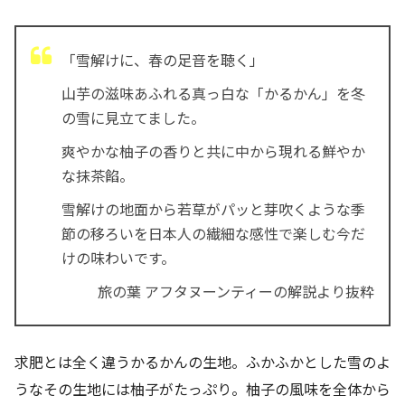
「雪解けに、春の足音を聴く」
山芋の滋味あふれる真っ白な「かるかん」を冬
の雪に見立てました。
爽やかな柚子の香りと共に中から現れる鮮やか
な抹茶餡。
雪解けの地面から若草がパッと芽吹くような季
節の移ろいを日本人の繊細な感性で楽しむ今だ
けの味わいです。
旅の葉 アフタヌーンティーの解説より抜粋
求肥とは全く違うかるかんの生地。ふかふかとした雪のよ
うなその生地には柚子がたっぷり。柚子の風味を全体から