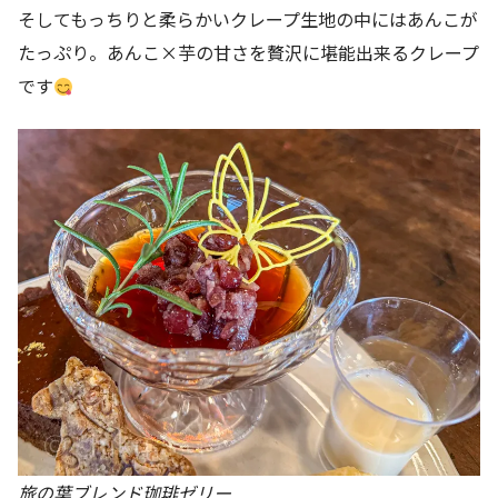
そしてもっちりと柔らかいクレープ生地の中にはあんこが
たっぷり。あんこ×芋の甘さを贅沢に堪能出来るクレープ
です
旅の葉ブレンド珈琲ゼリー