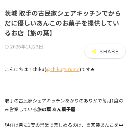
茨城 取手の古民家シェアキッチンでから
だに優しいあんこのお菓子を提供してい
るお店【旅の葉】
2026年1月23日
こんにちは！chiku(
@chikugurume
)です☘
取手の古民家シェアキッチンあかりのありかで毎月1度の
み営業している
旅の葉 あん菓子屋
現在は月に1度の営業で楽しめるのは、自家製あんこを中