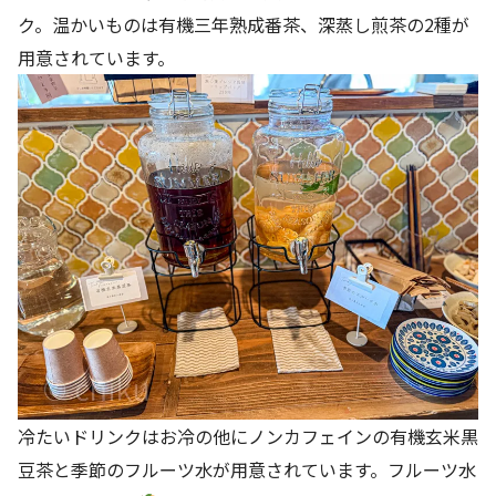
ク。温かいものは有機三年熟成番茶、深蒸し煎茶の2種が
用意されています。
冷たいドリンクはお冷の他にノンカフェインの有機玄米黒
豆茶と季節のフルーツ水が用意されています。フルーツ水