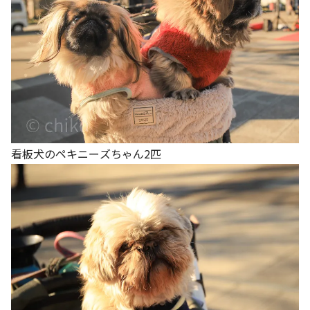
看板犬のペキニーズちゃん2匹