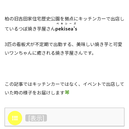
柏の旧吉田家住宅歴史公園を拠点にキッチンカーで出店し
ペキシーズ
ているつぼ焼き芋屋さん
pekisea’s
3匹の看板犬が不定期で出勤する、美味しい焼き芋と可愛
いワンちゃんに癒される焼き芋屋さんです。
この記事ではキッチンカーではなく、イベントで出店して
いた時の様子をお届けします
目次
[
表示
]