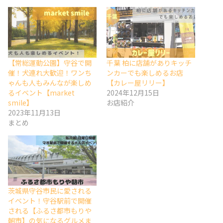
【常総運動公園】守谷で開
千葉 柏に店舗がありキッチ
催！犬連れ大歓迎！ワンち
ンカーでも楽しめるお店
ゃんも人もみんなが楽しめ
【カレー屋リリー】
るイベント【market
2024年12月15日
smile】
お店紹介
2023年11月13日
まとめ
茨城県守谷市民に愛される
イベント！守谷駅前で開催
される【ふるさ都市もりや
朝市】の気になるグルメま