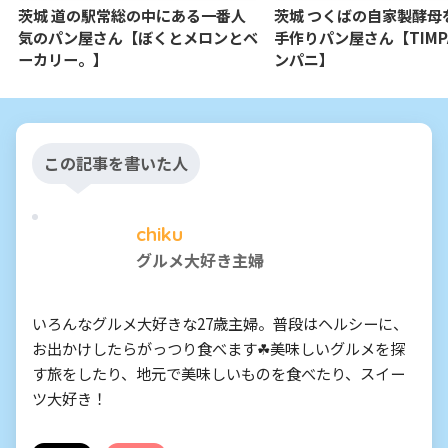
茨城 道の駅常総の中にある一番人
茨城 つくばの自家製酵母
気のパン屋さん【ぼくとメロンとベ
手作りパン屋さん【TIMPA
ーカリー。】
ンパニ】
この記事を書いた人
chiku
グルメ大好き主婦
いろんなグルメ大好きな27歳主婦。普段はヘルシーに、
お出かけしたらがっつり食べます☘美味しいグルメを探
す旅をしたり、地元で美味しいものを食べたり、スイー
ツ大好き！