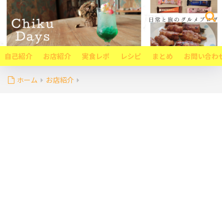
自己紹介
お店紹介
実食レポ
レシピ
まとめ
お問い合わ
ホーム
お店紹介