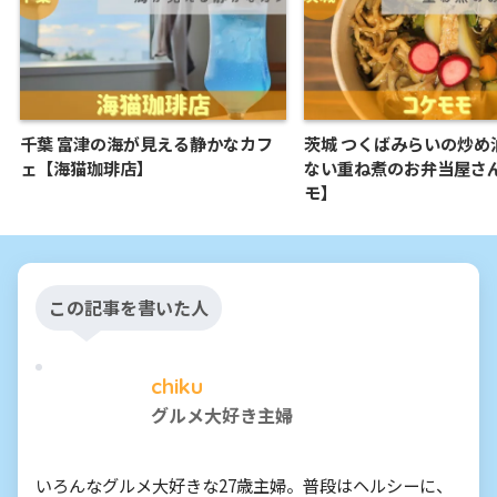
千葉 富津の海が見える静かなカフ
茨城 つくばみらいの炒め
ェ【海猫珈琲店】
ない重ね煮のお弁当屋さ
モ】
この記事を書いた人
chiku
グルメ大好き主婦
いろんなグルメ大好きな27歳主婦。普段はヘルシーに、