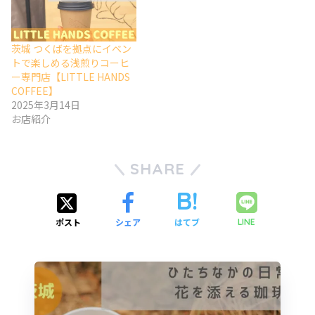
茨城 つくばを拠点にイベン
トで楽しめる浅煎りコーヒ
ー専門店【LITTLE HANDS
COFFEE】
2025年3月14日
お店紹介
SHARE
ポスト
シェア
はてブ
LINE