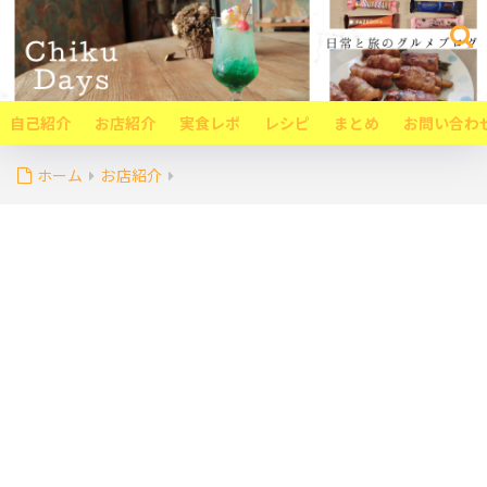
自己紹介
お店紹介
実食レポ
レシピ
まとめ
お問い合わ
ホーム
お店紹介