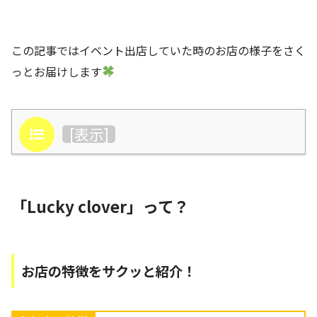
この記事ではイベント出店していた時のお店の様子をさく
っとお届けします
目次
[
表示
]
「Lucky clover」って？
お店の特徴をサクッと紹介！