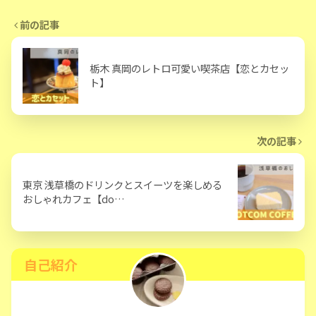
前の記事
栃木 真岡のレトロ可愛い喫茶店【恋とカセッ
ト】
次の記事
東京 浅草橋のドリンクとスイーツを楽しめる
おしゃれカフェ【do…
自己紹介