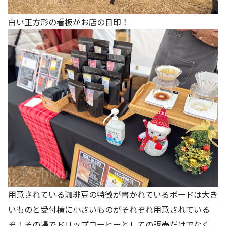
白い正方形の看板がお店の目印！
用意されている珈琲豆の特徴が書かれているボードは大き
いものと受付横に小さいものがそれぞれ用意されている
ぞ！その場でドリップコーヒーとしての販売だけでなく、