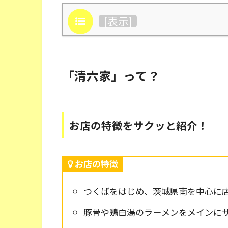
目次
[
表示
]
「清六家」って？
お店の特徴をサクッと紹介！
お店の特徴
つくばをはじめ、茨城県南を中心に
豚骨や鶏白湯のラーメンをメインに