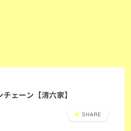
ンチェーン【清六家】