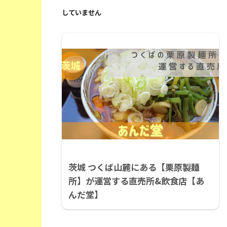
していません
茨城 つくば山麓にある【栗原製麺
所】が運営する直売所&飲食店【あ
んだ堂】