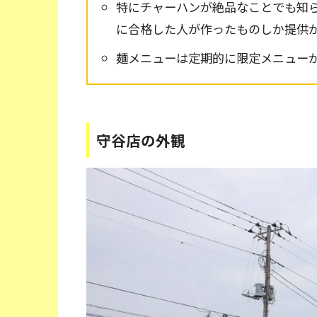
特にチャーハンが絶品なことでも知
に合格した人が作ったものしか提供
麺メニューは定期的に限定メニュー
守谷店の外観