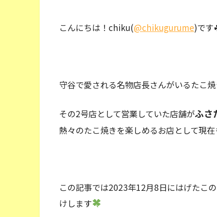
こんにちは！chiku(
@chikugurume
)です
守谷で愛される名物店長さんがいるたこ焼
ふさ
その2号店として営業していた店舗が
熱々のたこ焼きを楽しめるお店として現在
この記事では2023年12月8日にはげた
けします