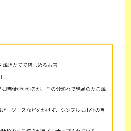
を焼きたてで楽しめるお店
！
でに時間がかかるが、その分熱々で絶品のたこ焼
焼き」ソースなどをかけず、シンプルに出汁の旨
な種類のたこ焼きがラインナップされている