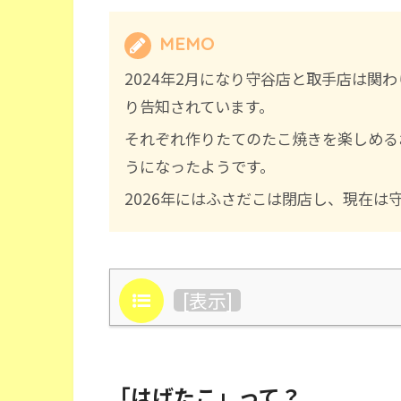
MEMO
2024年2月になり守谷店と取手店は関
り告知されています。
それぞれ作りたてのたこ焼きを楽しめる
うになったようです。
2026年にはふさだこは閉店し、現在は
目次
[
表示
]
「はげたこ」って？