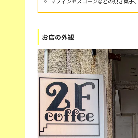
マフィンやスコーンなどの焼き菓子
お店の外観