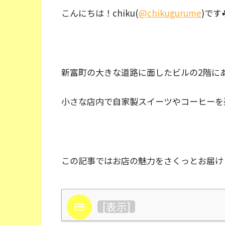
こんにちは！chiku(
@chikugurume
)です
新富町の大きな道路に面したビルの2階に
小さな店内で自家製スイーツやコーヒーを
この記事ではお店の魅力をさくっとお届け
目次
[
表示
]