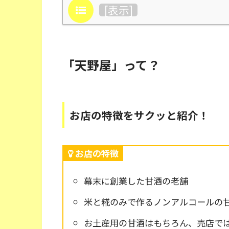
目次
[
表示
]
「天野屋」って？
お店の特徴をサクッと紹介！
お店の特徴
幕末に創業した甘酒の老舗
米と糀のみで作るノンアルコールの
お土産用の甘酒はもちろん、売店で