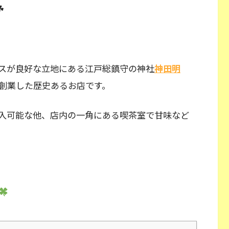
☘
スが良好な立地にある江戸総鎮守の神社
神田明
創業した歴史あるお店です。
入可能な他、店内の一角にある喫茶室で甘味など