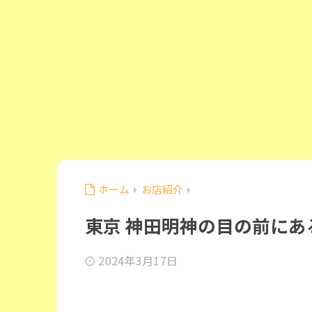
ホーム
お店紹介
東京 神田明神の目の前に
2024年3月17日