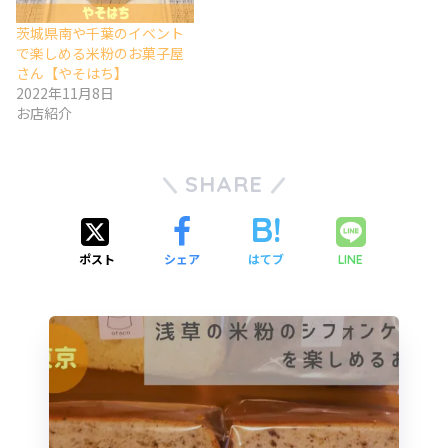
茨城県南や千葉のイベント
で楽しめる米粉のお菓子屋
さん【やそはち】
2022年11月8日
お店紹介
SHARE
ポスト
シェア
はてブ
LINE