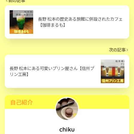
前の記事
長野 松本の歴史ある旅館に併設されたカフェ
【珈琲まるも】
次の記事
長野 松本にある可愛いプリン屋さん【信州プ
リン工房】
自己紹介
chiku