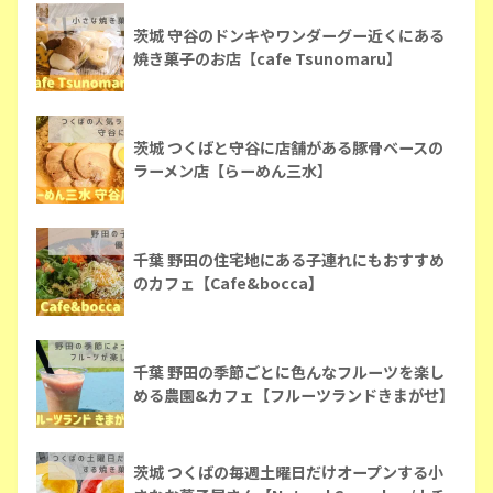
茨城 守谷のドンキやワンダーグー近くにある
焼き菓子のお店【cafe Tsunomaru】
茨城 つくばと守谷に店舗がある豚骨ベースの
ラーメン店【らーめん三水】
千葉 野田の住宅地にある子連れにもおすすめ
のカフェ【Cafe&bocca】
千葉 野田の季節ごとに色んなフルーツを楽し
める農園&カフェ【フルーツランドきまがせ】
茨城 つくばの毎週土曜日だけオープンする小