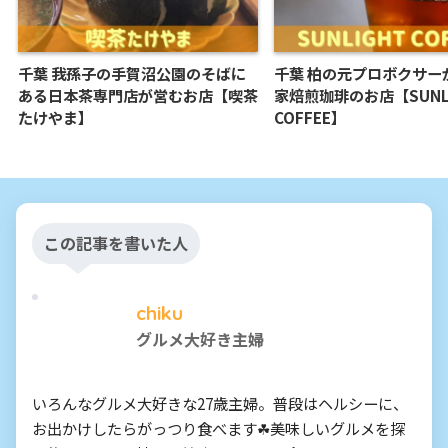
千葉 我孫子の手賀沼公園のそばに
千葉 柏の元プロボクサー
ある日本茶専門店が営むお店【喫茶
家焙煎珈琲のお店【SUNL
たけやま】
COFFEE】
この記事を書いた人
chiku
グルメ大好き主婦
いろんなグルメ大好きな27歳主婦。普段はヘルシーに、
お出かけしたらがっつり食べます☘美味しいグルメを探