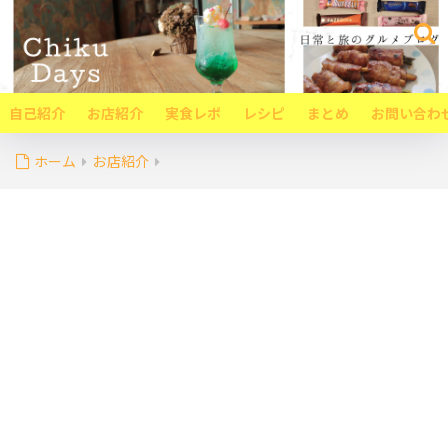
自己紹介
お店紹介
実食レポ
レシピ
まとめ
お問い合わ
ホーム
お店紹介