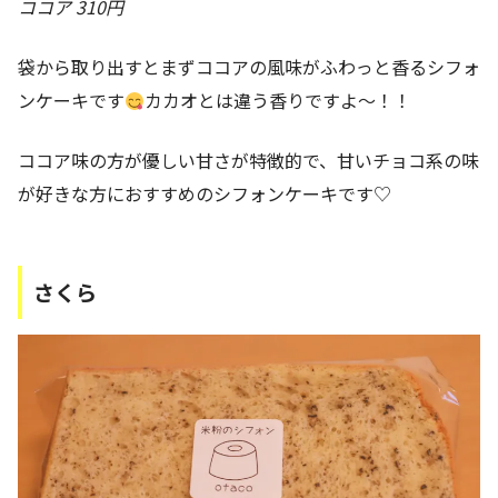
ココア 310円
袋から取り出すとまずココアの風味がふわっと香るシフォ
ンケーキです
カカオとは違う香りですよ～！！
ココア味の方が優しい甘さが特徴的で、甘いチョコ系の味
が好きな方におすすめのシフォンケーキです♡
さくら