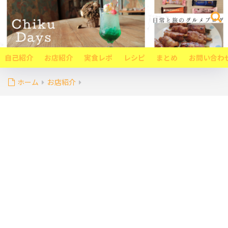
自己紹介
お店紹介
実食レポ
レシピ
まとめ
お問い合わ
ホーム
お店紹介