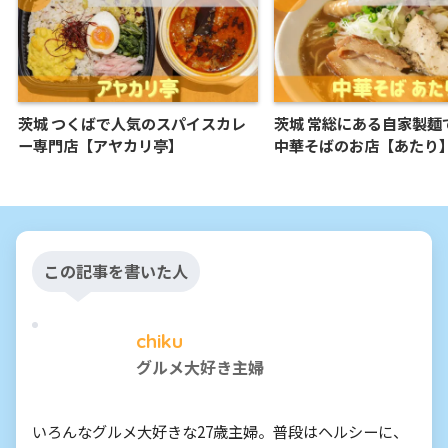
茨城 つくばで人気のスパイスカレ
茨城 常総にある自家製麺
ー専門店【アヤカリ亭】
中華そばのお店【あたり
この記事を書いた人
chiku
グルメ大好き主婦
いろんなグルメ大好きな27歳主婦。普段はヘルシーに、