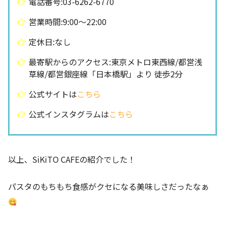
電話番号:03-6262-6770
営業時間:9:00〜22:00
定休日:なし
最寄駅からのアクセス:東京メトロ東西線/都営浅
草線/都営銀座線「日本橋駅」より 徒歩2分
公式サイトは
こちら
公式インスタグラムは
こちら
以上、SiKiTO CAFEの紹介でした！
パスタのもちもち食感がクセになる美味しさだったなぁ