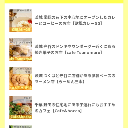
茨城 常総の石下の中心地にオープンしたカレ
ーとコーヒーのお店【欧風カレーGG】
茨城 守谷のドンキやワンダーグー近くにある
焼き菓子のお店【cafe Tsunomaru】
茨城 つくばと守谷に店舗がある豚骨ベースの
ラーメン店【らーめん三水】
千葉 野田の住宅地にある子連れにもおすすめ
のカフェ【Cafe&bocca】