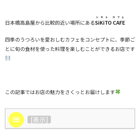
シキト カフェ
日本橋高島屋から比較的近い場所にある
SiKiTO CAFE
四季のうつろいを愛おしむカフェをコンセプトに、季節ご
とに旬の食材を使った料理を楽しむことができるお店です
この記事ではお店の魅力をさくっとお届けします
目次
[
表示
]