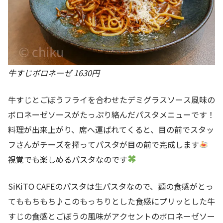
牛すじボロネーゼ 1630円
牛すじとごぼうフライを合わせたデミグラスソース風味の
ボロネーゼソースがたっぷり絡んだパスタメニューです！
料理が出来上がり、席へ運ばれてくると、目の前でスタッ
フさんがチーズを搾ってパスタが目の前で完成します
視覚でも楽しめるパスタなのです
SiKiTO CAFEのパスタは生パスタなので、麺の食感がとっ
てももちもち♪このもっちりとした食感にプリッとした牛
すじの食感とごぼうの風味がアクセントのボロネーゼソー