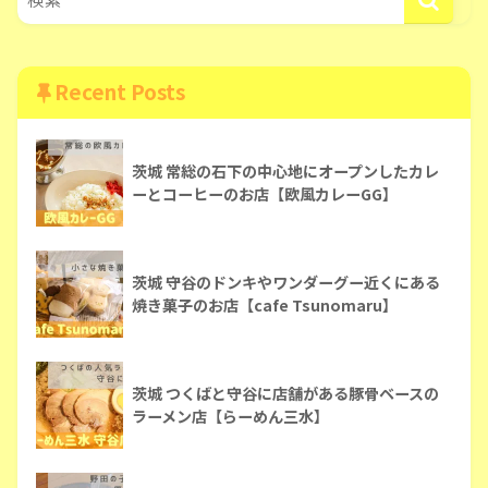
Recent Posts
茨城 常総の石下の中心地にオープンしたカレ
ーとコーヒーのお店【欧風カレーGG】
茨城 守谷のドンキやワンダーグー近くにある
焼き菓子のお店【cafe Tsunomaru】
茨城 つくばと守谷に店舗がある豚骨ベースの
ラーメン店【らーめん三水】