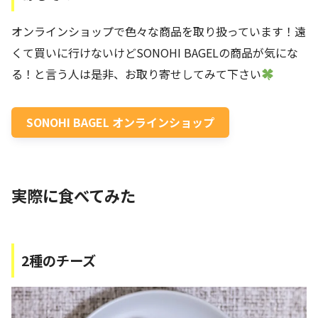
オンラインショップで色々な商品を取り扱っています！遠
くて買いに行けないけどSONOHI BAGELの商品が気にな
る！と言う人は是非、お取り寄せしてみて下さい
SONOHI BAGEL オンラインショップ
実際に食べてみた
2種のチーズ