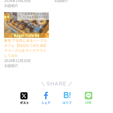
2024年10月20日
お店紹介
お店紹介
東京 下北沢にあるベーグル
カフェ【BAGEL CAFE 88】
でベーグルをテイクアウト
してみた
2024年11月10日
お店紹介
SHARE
ポスト
シェア
はてブ
LINE