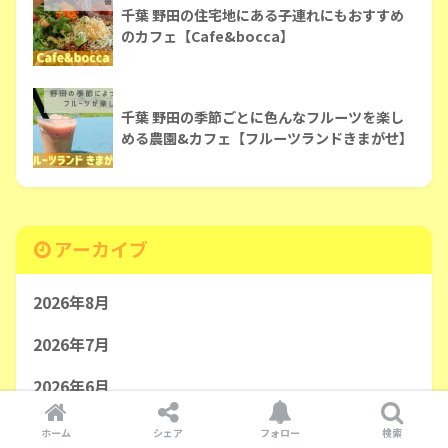
千葉 野田の住宅地にある子連れにもおすすめ
のカフェ【Cafe&bocca】
千葉 野田の季節ごとに色んなフルーツを楽し
める農園&カフェ【フルーツランドきまがせ】
アーカイブ
2026年8月
2026年7月
2026年6月
2026年5月
ホーム
シェア
フォロー
検索