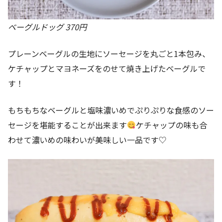
ベーグルドッグ 370円
プレーンベーグルの生地にソーセージを丸ごと1本包み、
ケチャップとマヨネーズをのせて焼き上げたベーグルで
す！
もちもちなベーグルと塩味濃いめでぷりぷりな食感のソー
セージを堪能することが出来ます
ケチャップの味も合
わせて濃いめの味わいが美味しい一品です♡