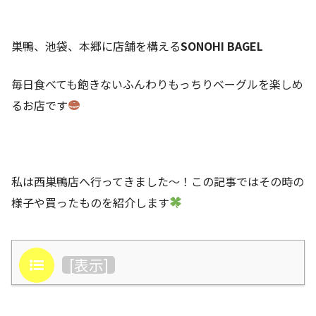
巣鴨、池袋、本郷に店舗を構える
SONOHI BAGEL
毎日食べても飽きないふんわりもっちりベーグルを楽しめ
るお店です
私は西巣鴨店へ行ってきました〜！この記事ではその時の
様子や買ったものを紹介します
目次
[
表示
]