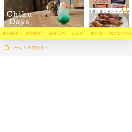
自己紹介
お店紹介
実食レポ
レシピ
まとめ
お問い合わ
ホーム
お店紹介