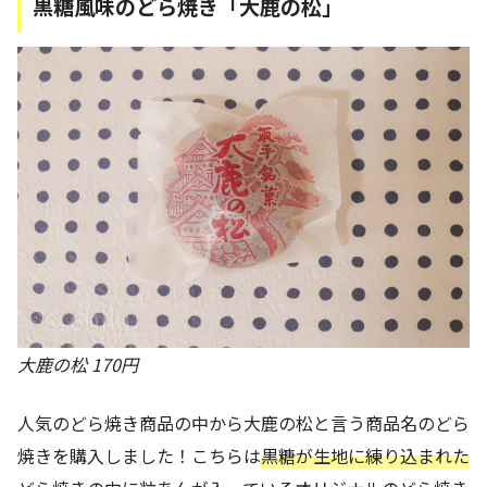
黒糖風味のどら焼き「大鹿の松」
大鹿の松 170円
人気のどら焼き商品の中から大鹿の松と言う商品名のどら
焼きを購入しました！こちらは
黒糖が生地に練り込まれた