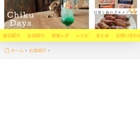
自己紹介
お店紹介
実食レポ
レシピ
まとめ
お問い合わ
ホーム
お店紹介