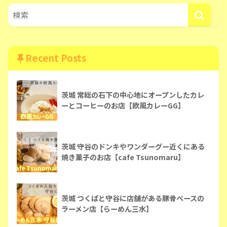
Recent Posts
茨城 常総の石下の中心地にオープンしたカレ
ーとコーヒーのお店【欧風カレーGG】
茨城 守谷のドンキやワンダーグー近くにある
焼き菓子のお店【cafe Tsunomaru】
茨城 つくばと守谷に店舗がある豚骨ベースの
ラーメン店【らーめん三水】