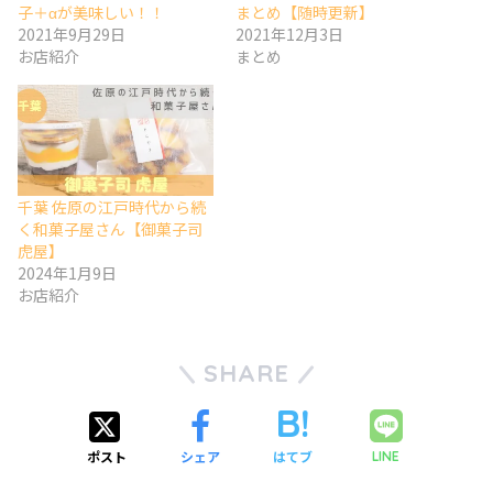
子＋αが美味しい！！
まとめ【随時更新】
2021年9月29日
2021年12月3日
お店紹介
まとめ
千葉 佐原の江戸時代から続
く和菓子屋さん【御菓子司
虎屋】
2024年1月9日
お店紹介
SHARE
ポスト
シェア
はてブ
LINE