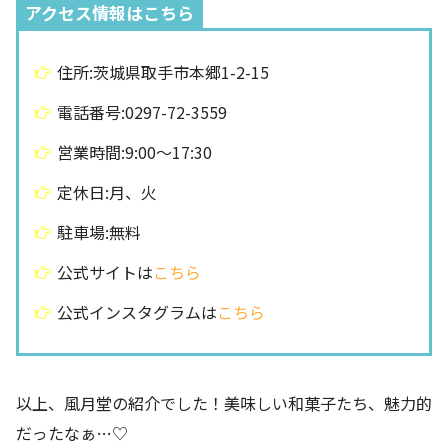
アクセス情報はこちら
住所:茨城県取手市本郷1-2-15
電話番号:0297-72-3559
営業時間:9:00〜17:30
定休日:月、火
駐車場:無料
公式サイトは
こちら
公式インスタグラムは
こちら
以上、風月堂の紹介でした！美味しい和菓子たち、魅力的
だったなぁ…♡