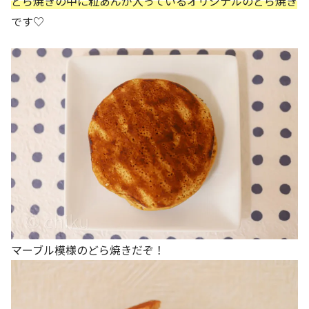
どら焼きの中に粒あんが入っているオリジナルのどら焼き
です♡
マーブル模様のどら焼きだぞ！