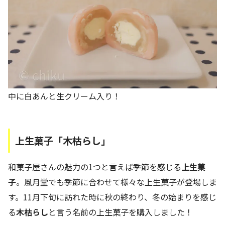
中に白あんと生クリーム入り！
上生菓子「木枯らし」
和菓子屋さんの魅力の1つと言えば季節を感じる
上生菓
子
。風月堂でも季節に合わせて様々な上生菓子が登場しま
す。11月下旬に訪れた時に秋の終わり、冬の始まりを感じ
る
木枯らし
と言う名前の上生菓子を購入しました！