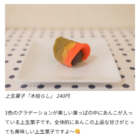
上生菓子「木枯らし」 240円
3色のグラデーションが美しい葉っぱの中にあんこが入っ
ている上生菓子です。全体的にあんこの上品な甘さがとっ
ても美味しい上生菓子ですよ～