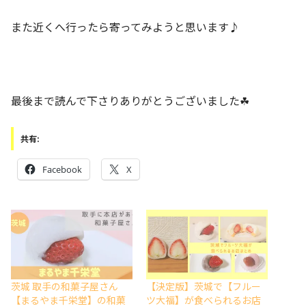
また近くへ行ったら寄ってみようと思います♪
最後まで読んで下さりありがとうございました☘
共有:
Facebook
X
茨城 取手の和菓子屋さん
【決定版】茨城で【フルー
【まるやま千栄堂】の和菓
ツ大福】が食べられるお店