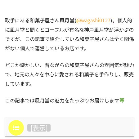
取手にある和菓子屋さん
風月堂
(
@wagashi0127
)。個人的
に風月堂と聞くとゴーフルが有名な神戸風月堂が浮かぶの
ですが、この記事で紹介している和菓子屋さんは全く関係
がない個人で運営しているお店です。
どこか懐かしい、昔ながらの和菓子屋さんの雰囲気が魅力
で、地元の人々を中心に愛される和菓子を手作りし、販売
しています。
この記事では風月堂の魅力をたっぷりお届けします
目次
[
表示
]