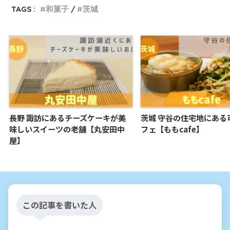
TAGS :
和菓子
茨城
長野 諏訪にあるチーズケーキが美
茨城 守谷の住宅地にある
味しいスイーツの老舗【丸安田中
フェ【ももcafe】
屋】
この記事を書いた人