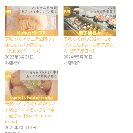
茨城 つくばの二宮公園のそ
茨城 つくばの2024年にオー
ばにあるパン屋さん
プンした小さなお菓子屋さ
【Kubus/クーブス】
ん【菓子屋日々】
2022年8月27日
2024年5月30日
お店紹介
お店紹介
茨城 つくばみらいのみらい
平駅近くにある小さなお菓
子屋さん【Sweets home
iroha】
2021年10月14日