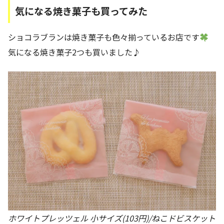
気になる焼き菓子も買ってみた
ショコラブランは焼き菓子も色々揃っているお店です
気になる焼き菓子2つも買いました♪
ホワイトプレッツェル 小サイズ(103円)/ねこドビスケット