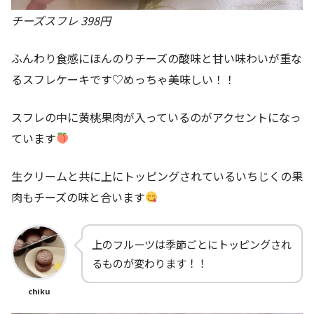
チーズスフレ 398円
ふんわり食感にほんのりチーズの酸味と甘い味わいが重な
るスフレケーキです♡めっちゃ美味しい！！
スフレの中に黄桃果肉が入っているのがアクセントになっ
ています
生クリームと共に上にトッピングされているいちじくの果
肉もチーズの味と合います
上のフルーツは季節ごとにトッピングされ
るものが変わります！！
chiku