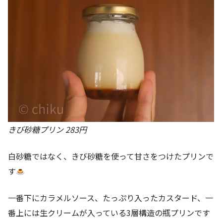
きび砂糖プリン 283円
白砂糖ではなく、きび砂糖を使って甘さをつけたプリンで
す
一番下にカラメルソース、たっぷり入ったカスタード、一
番上には生クリームが入っている3層構造の瓶プリンです