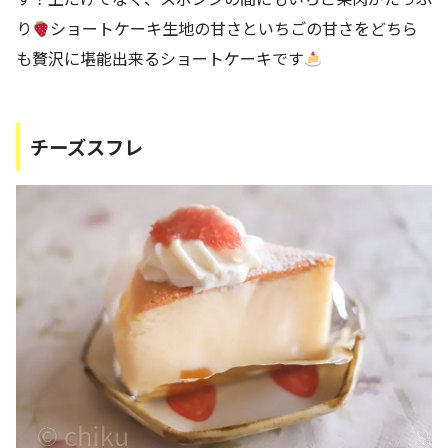
り
ショートケーキ生地の甘さといちごの甘さをどちら
も贅沢に堪能出来るショートケーキです
チーズスフレ