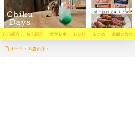
自己紹介
お店紹介
実食レポ
レシピ
まとめ
お問い合わ
ホーム
お店紹介