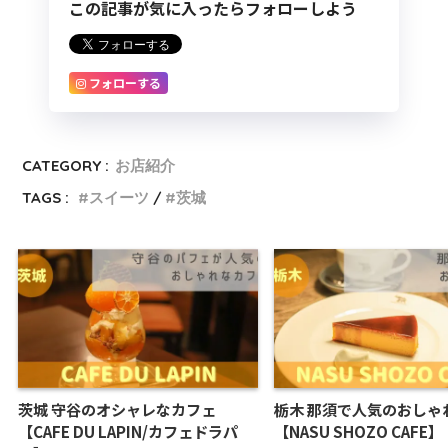
この記事が気に入ったらフォローしよう
フォローする
CATEGORY :
お店紹介
TAGS :
スイーツ
茨城
茨城 守谷のオシャレなカフェ
栃木 那須で人気のおしゃ
【CAFE DU LAPIN/カフェドラパ
【NASU SHOZO CAFE】