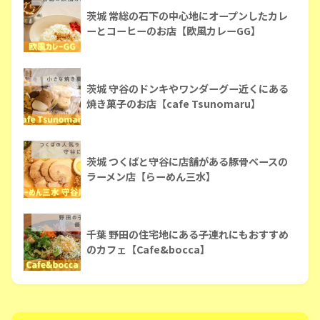
茨城 常総の石下の中心地にオープンしたカレ
ーとコーヒーのお店【欧風カレーGG】
茨城 守谷のドンキやワンダーグー近くにある
焼き菓子のお店【cafe Tsunomaru】
茨城 つくばと守谷に店舗がある豚骨ベースの
ラーメン店【らーめん三水】
千葉 野田の住宅地にある子連れにもおすすめ
のカフェ【Cafe&bocca】