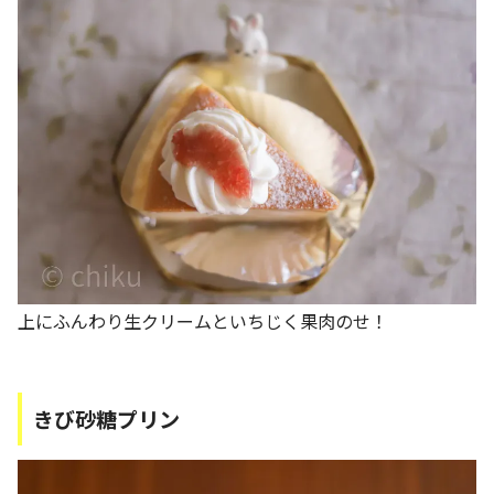
上にふんわり生クリームといちじく果肉のせ！
きび砂糖プリン