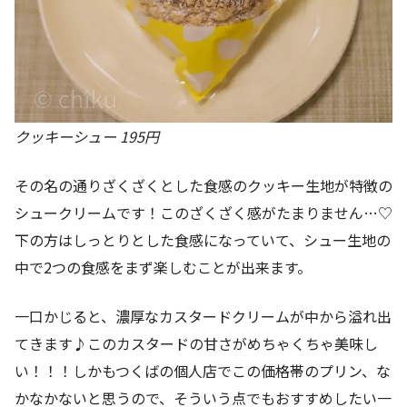
クッキーシュー 195円
その名の通りざくざくとした食感のクッキー生地が特徴の
シュークリームです！このざくざく感がたまりません…♡
下の方はしっとりとした食感になっていて、シュー生地の
中で2つの食感をまず楽しむことが出来ます。
一口かじると、濃厚なカスタードクリームが中から溢れ出
てきます♪このカスタードの甘さがめちゃくちゃ美味し
い！！！しかもつくばの個人店でこの価格帯のプリン、な
かなかないと思うので、そういう点でもおすすめしたい一