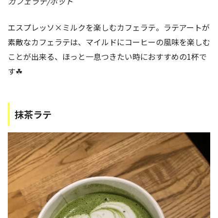
カフェラテ/ホット
エスプレッソ×ミルクを楽しむカフェラテ。ラテアートが
素敵なカフェラテは、マイルドにコーヒーの風味を楽しむ
ことが出来る、ほっと一息つきたい時におすすめの1杯で
す☘
抹茶ラテ