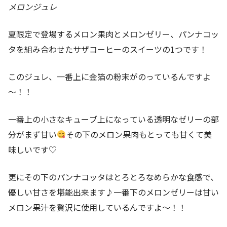
メロンジュレ
夏限定で登場するメロン果肉とメロンゼリー、パンナコッ
タを組み合わせたサザコーヒーのスイーツの1つです！
このジュレ、一番上に金箔の粉末がのっているんですよ
～！！
一番上の小さなキューブ上になっている透明なゼリーの部
分がまず甘い
その下のメロン果肉もとっても甘くて美
味しいです♡
更にその下のパンナコッタはとろとろなめらかな食感で、
優しい甘さを堪能出来ます♪一番下のメロンゼリーは甘い
メロン果汁を贅沢に使用しているんですよ～！！