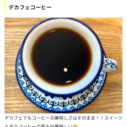
デカフェコーヒー
デカフェでもコーヒーの美味しさはそのまま！！スイーツ
と合うコーヒーの苦みが美味しい