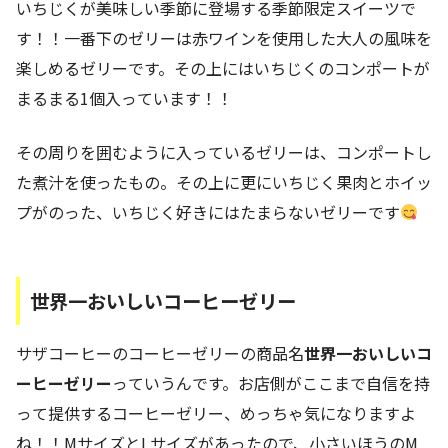
いちじくが美味しい季節に登場する季節限定スイーツで
す！！一番下のゼリーは赤ワインを使用した大人の風味を
楽しめるゼリーです。その上にはいちじくのコンポートが
まるまる1個入っています！！
その周りを囲むように入っているゼリーは、コンポートし
た煮汁を使ったもの。その上に更にいちじく果肉とホイッ
プがのった、いちじく好きにはたまらないゼリーです
世界一おいしいコーヒーゼリー
サザコーヒーのコーヒーゼリーの商品名
世界一おいしいコ
ーヒーゼリー
っていうんです。お店側がここまで自信を持
って提供するコーヒーゼリー、めっちゃ気になりますよ
ね！！MサイズとLサイズがあったので、小さいほうのM