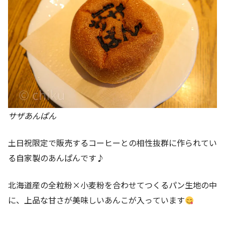
サザあんぱん
土日祝限定で販売するコーヒーとの相性抜群に作られてい
る自家製のあんぱんです♪
北海道産の全粒粉×小麦粉を合わせてつくるパン生地の中
に、上品な甘さが美味しいあんこが入っています