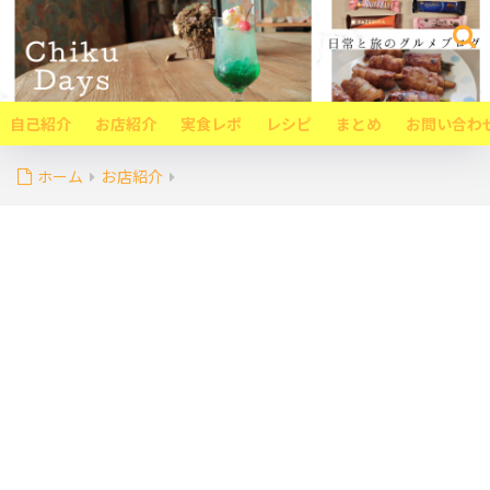
自己紹介
お店紹介
実食レポ
レシピ
まとめ
お問い合わ
ホーム
お店紹介