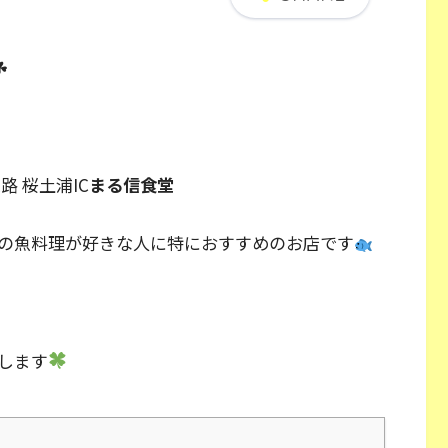
☘
 桜土浦IC
まる信食堂
の魚料理が好きな人に特におすすめのお店です
します