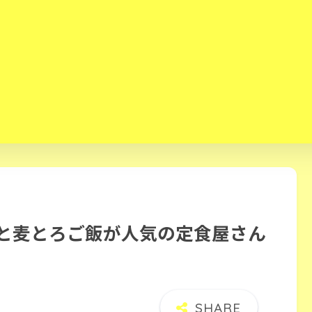
身と麦とろご飯が人気の定食屋さん