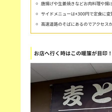
唐揚げや生姜焼きなどお肉料理や揚
サイドメニューは+300円で定食に変
高速道路のそばにあるのでアクセス
お店へ行く時はこの暖簾が目印