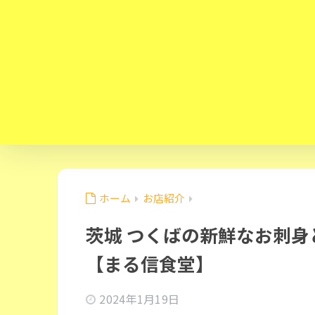
ホーム
お店紹介
茨城 つくばの新鮮なお刺
【まる信食堂】
2024年1月19日