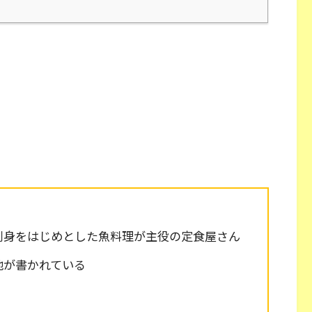
刺身をはじめとした魚料理が主役の定食屋さん
地が書かれている