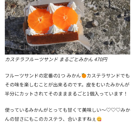
カステラフルーツサンド まるごとみかん 470円
フルーツサンドの定番の1つ みかん
カステラサンドでも
その味を楽しむことが出来るのです。皮をむいたみかんが
半分にカットされてそのまままるごと1個入っています！
使っているみかんがとっても甘くて美味しい～♡♡♡みか
んの甘さにもこのカステラ、合いますねぇ