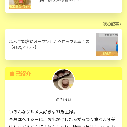
【味工房 ふ～でゅ～す…
次の記事
栃木 宇都宮にオープンしたクロッフル専門店
【ealt/イルト】
自己紹介
chiku
いろんなグルメ大好きな31歳主婦。
普段はヘルシーに、お出かけしたらがっつり食べます美
味しいグルメを探す旅をしたり、地元で美味しいものを