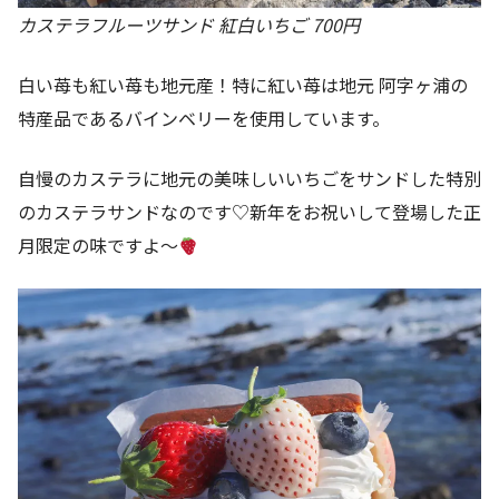
カステラフルーツサンド 紅白いちご 700円
白い苺も紅い苺も地元産！特に紅い苺は地元 阿字ヶ浦の
特産品であるバインベリーを使用しています。
自慢のカステラに地元の美味しいいちごをサンドした特別
のカステラサンドなのです♡新年をお祝いして登場した正
月限定の味ですよ～