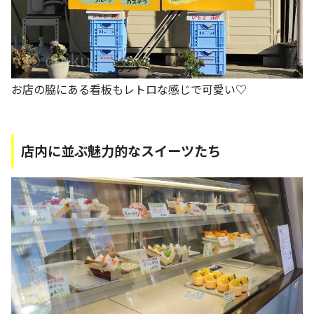
お店の脇にある看板もレトロな感じで可愛い♡
店内に並ぶ魅力的なスイーツたち