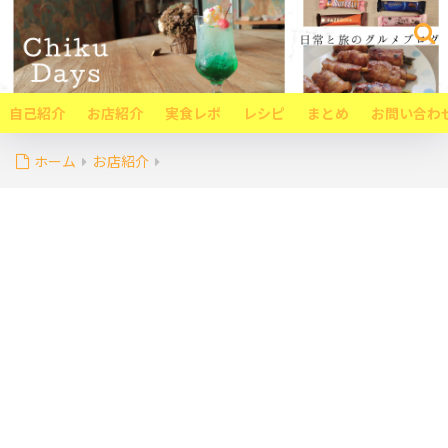
自己紹介
お店紹介
実食レポ
レシピ
まとめ
お問い合わ
ホーム
お店紹介