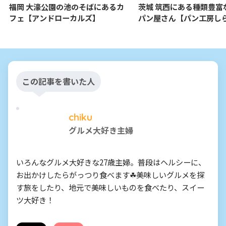
福岡 大濠公園の池のそばにあるカ
茨城 筑西にある種類豊富
フェ【アンドローカルズ】
パン屋さん【パン工房し
この記事を書いた人
chiku
グルメ大好き主婦
いろんなグルメ大好きな27歳主婦。普段はヘルシーに、
お出かけしたらがっつり食べます☘美味しいグルメを探
す旅をしたり、地元で美味しいものを食べたり、スイー
ツ大好き！