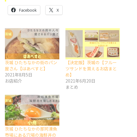
Facebook
X
茨城 ひたちなかの街のパン
【決定版】茨城の【フルー
屋さん【はあべすと】
ツサンドを買えるお店まと
2021年8月5日
め】
お店紹介
2021年6月20日
まとめ
茨城 ひたちなかの那珂湊魚
市場にある穴場の海鮮丼の