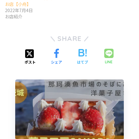
お店【小舟】
2022年7月4日
お店紹介
SHARE
ポスト
シェア
はてブ
LINE