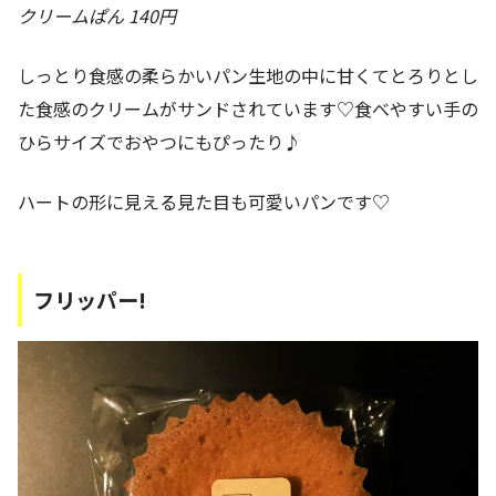
クリームぱん 140円
しっとり食感の柔らかいパン生地の中に甘くてとろりとし
た食感のクリームがサンドされています♡食べやすい手の
ひらサイズでおやつにもぴったり♪
ハートの形に見える見た目も可愛いパンです♡
フリッパー!