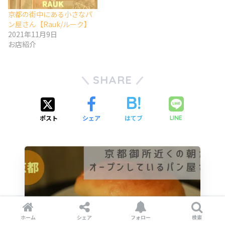
京都の街中にある小さなパ
ン屋さん【Rauk/ルーク】
2021年11月9日
お店紹介
SHARE
ポスト
シェア
はてブ
LINE
ホーム
シェア
フォロー
検索