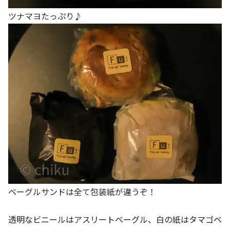
ツナマヨたっぷり♪
ベーグルサンドは全て包装紙が違うぞ！
透明なビニールはアスリートベーグル、白の紙はタマゴベ