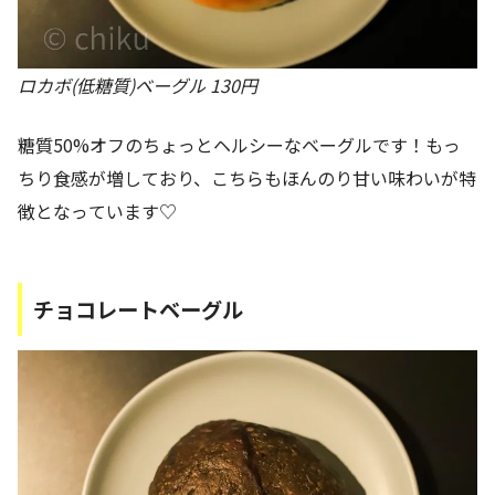
ロカボ(低糖質)ベーグル 130円
糖質50%オフのちょっとヘルシーなベーグルです！もっ
ちり食感が増しており、こちらもほんのり甘い味わいが特
徴となっています♡
チョコレートベーグル