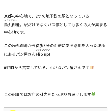
京都の中心地で、2つの地下鉄の駅となっている
からすまおいけ
烏丸御池
。駅だけでなくバス停としても多くの人が集まる
中心地です。
この烏丸御池から徒歩3分の距離にある路地を入った場所
フリップアップ
にあるパン屋さん
Flip up!
朝7時から営業している、小さなパン屋さんです
この記事ではお店の魅力をたっぷりお届けします