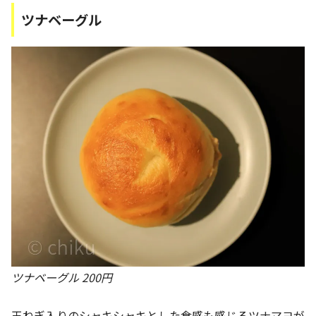
ツナベーグル
ツナベーグル 200円
玉ねぎ入りのシャキシャキとした食感も感じるツナマヨが