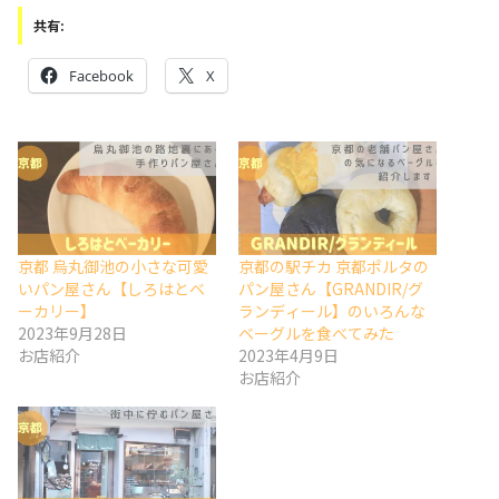
共有:
Facebook
X
京都 烏丸御池の小さな可愛
京都の駅チカ 京都ポルタの
いパン屋さん【しろはとベ
パン屋さん【GRANDIR/グ
ーカリー】
ランディール】のいろんな
2023年9月28日
ベーグルを食べてみた
お店紹介
2023年4月9日
お店紹介