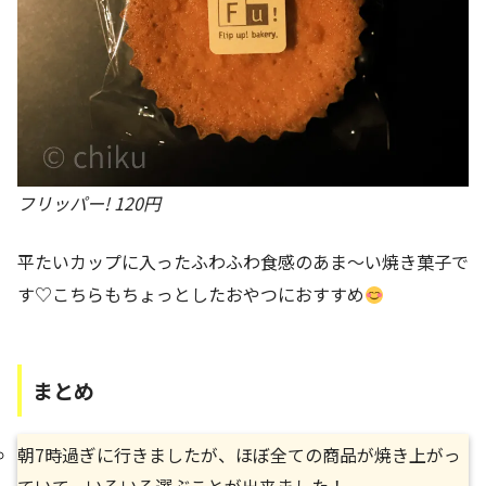
フリッパー! 120円
平たいカップに入ったふわふわ食感のあま～い焼き菓子で
す♡こちらもちょっとしたおやつにおすすめ
まとめ
朝7時過ぎに行きましたが、ほぼ全ての商品が焼き上がっ