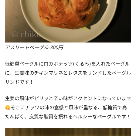
アスリートベーグル 300円
低糖質ベーグルにロカボナッツ(くるみ)を入れたベーグル
に、生姜味のチキンマリネとレタスをサンドしたベーグル
サンドです！
生姜の風味がピリッと辛い味がアクセントになっています
そこにナッツの味の食感と風味が重なる、低糖質で高
たんぱく、良質な脂質を摂れるヘルシーなベーグルです！