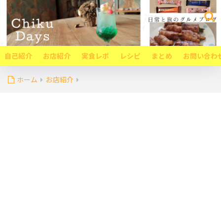
自己紹介
お店紹介
実食レポ
レシピ
まとめ
お問い合わ
ホーム
お店紹介