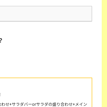
？
店
わせ+サラダバーorサラダの盛り合わせ+メイン