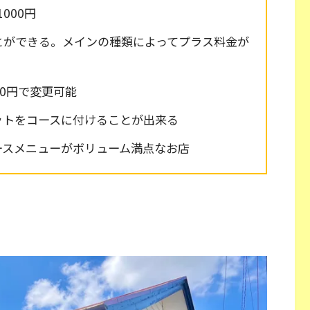
000円
とができる。メインの種類によってプラス料金が
00円で変更可能
ットをコースに付けることが出来る
ースメニューがボリューム満点なお店