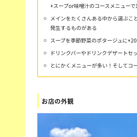
+スープor味噌汁のコースメニューで1
メインをたくさんある中から選ぶこ
発生するものがある
スープを季節野菜のポタージュに+2
ドリンクバーやドリンクデザートセ
とにかくメニューが多い！そしてコ
お店の外観