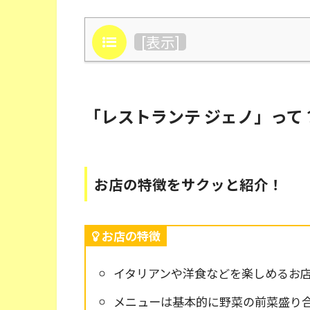
目次
[
表示
]
「レストランテ ジェノ」って
お店の特徴をサクッと紹介！
お店の特徴
イタリアンや洋食などを楽しめるお
メニューは基本的に野菜の前菜盛り合