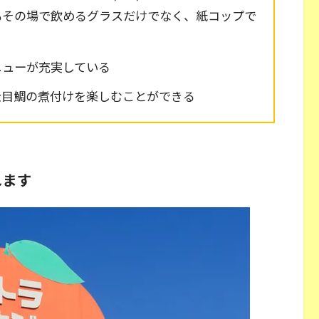
れもその場で飲めるグラスだけでなく、紙コップで
ニューが充実している
金目鯛の煮付けを楽しむことができる
れます