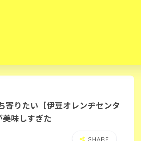
立ち寄りたい【伊豆オレンヂセンタ
が美味しすぎた