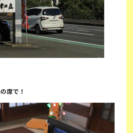
この席で！