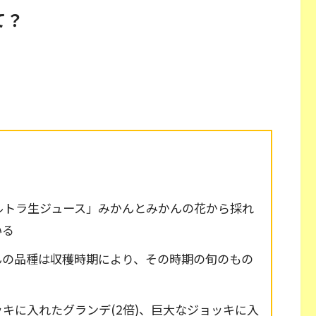
て？
ルトラ生ジュース」みかんとみかんの花から採れ
いる
んの品種は収穫時期により、その時期の旬のもの
キに入れたグランデ(2倍)、巨大なジョッキに入