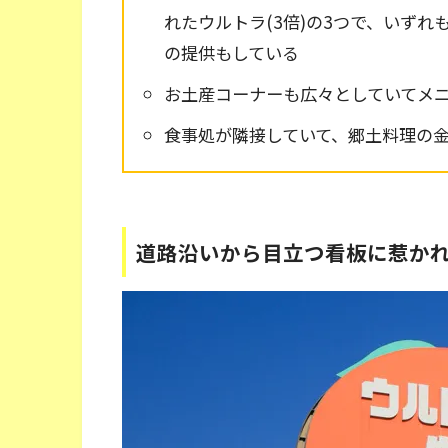
れたウルトラ(3倍)の3つで、いず
の提供もしている
お土産コーナーも広々としていてメ
食事処が隣接していて、郷土料理の
道路沿いから目立つ看板に惹か