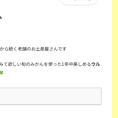
☘
から続く老舗のお土産屋さんです
みて欲しい旬のみかんを使った1年中楽しめる
ウル