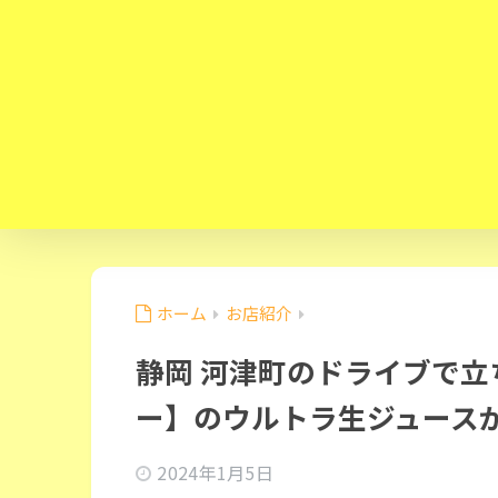
ホーム
お店紹介
静岡 河津町のドライブで
ー】のウルトラ生ジュース
2024年1月5日