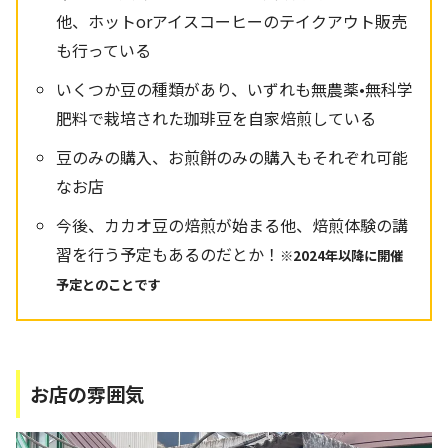
他、ホットorアイスコーヒーのテイクアウト販売
も行っている
いくつか豆の種類があり、いずれも無農薬•無科学
肥料で栽培された珈琲豆を自家焙煎している
豆のみの購入、お煎餅のみの購入もそれぞれ可能
なお店
今後、カカオ豆の焙煎が始まる他、焙煎体験の講
習を行う予定もあるのだとか！
※2024年以降に開催
予定とのことです
お店の雰囲気