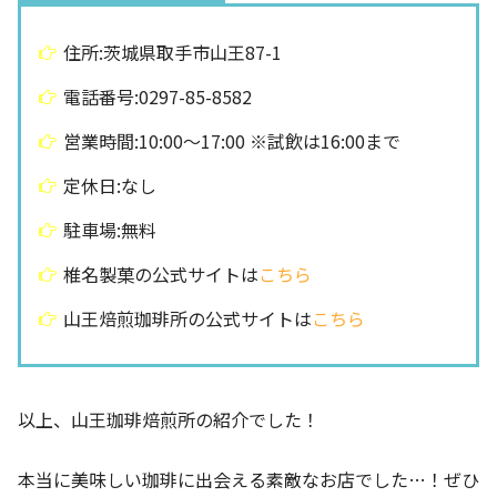
住所:茨城県取手市山王87-1
電話番号:0297-85-8582
営業時間:10:00〜17:00 ※試飲は16:00まで
定休日:なし
駐車場:無料
椎名製菓の公式サイトは
こちら
山王焙煎珈琲所の公式サイトは
こちら
以上、山王珈琲焙煎所の紹介でした！
本当に美味しい珈琲に出会える素敵なお店でした…！ぜひ