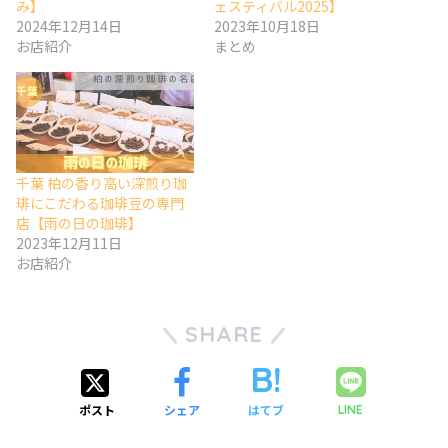
み】
ェスティバル2025】
2024年12月14日
2023年10月18日
お店紹介
まとめ
千葉 柏の香り高い深煎り珈
琲にこだわる珈琲豆の専門
店【雨の日の珈琲】
2023年12月11日
お店紹介
SHARE
ポスト
シェア
はてブ
LINE