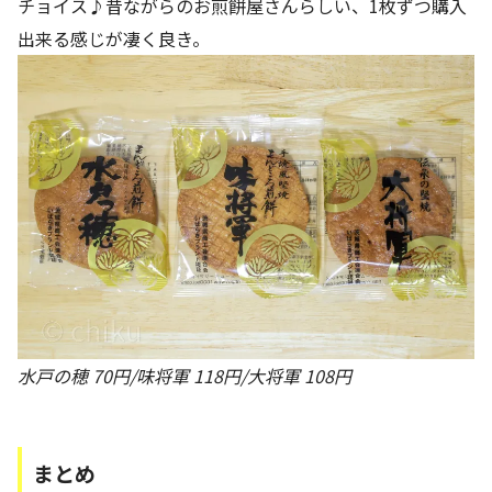
チョイス♪昔ながらのお煎餅屋さんらしい、1枚ずつ購入
出来る感じが凄く良き。
水戸の穂 70円/味将軍 118円/大将軍 108円
まとめ