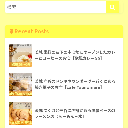
Recent Posts
茨城 常総の石下の中心地にオープンしたカレ
ーとコーヒーのお店【欧風カレーGG】
茨城 守谷のドンキやワンダーグー近くにある
焼き菓子のお店【cafe Tsunomaru】
茨城 つくばと守谷に店舗がある豚骨ベースの
ラーメン店【らーめん三水】