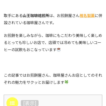
取手にある
山王珈琲焙煎所
は、お煎餅屋さん
椎名製菓
に併
設されている珈琲屋さんです。
お煎餅を楽しみながら、珈琲にもこだわり美味しく楽しめ
るとっても珍しいお店で、店頭では冷めても美味しいコー
ヒーの試飲もおこなっています
この記事ではお煎餅屋さん、珈琲屋さんお店としてのそれ
ぞれの魅力をサクッとお届けします
目次
[
表示
]