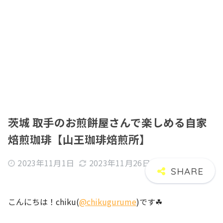
茨城 取手のお煎餅屋さんで楽しめる自家
焙煎珈琲【山王珈琲焙煎所】
2023年11月1日
2023年11月26日
こんにちは！chiku(
@chikugurume
)です☘