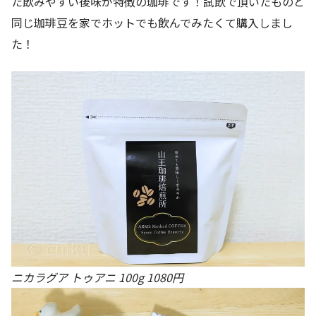
た飲みやすい後味が特徴の珈琲です！試飲で頂いたものと
同じ珈琲豆を家でホットでも飲んでみたくて購入しまし
た！
ニカラグア トゥアニ 100g 1080円