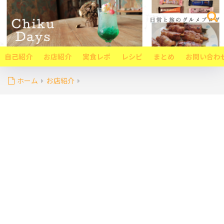
自己紹介
お店紹介
実食レポ
レシピ
まとめ
お問い合わ
ホーム
お店紹介