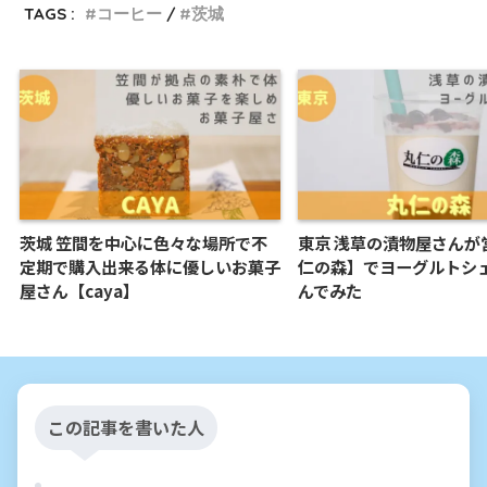
TAGS :
コーヒー
茨城
茨城 笠間を中心に色々な場所で不
東京 浅草の漬物屋さんが
定期で購入出来る体に優しいお菓子
仁の森】でヨーグルトシ
屋さん【caya】
んでみた
この記事を書いた人