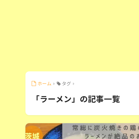
ホーム
タグ
「ラーメン」の記事一覧