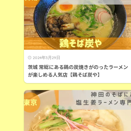
2024年3月29日
茨城 常総にある鶏の炭焼きがのったラーメン
が楽しめる人気店【鶏そば炭や】