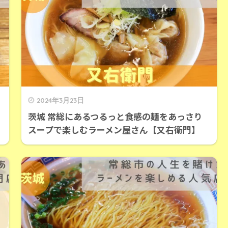
2024年3月23日
茨城 常総にあるつるっと食感の麺をあっさり
スープで楽しむラーメン屋さん【又右衛門】