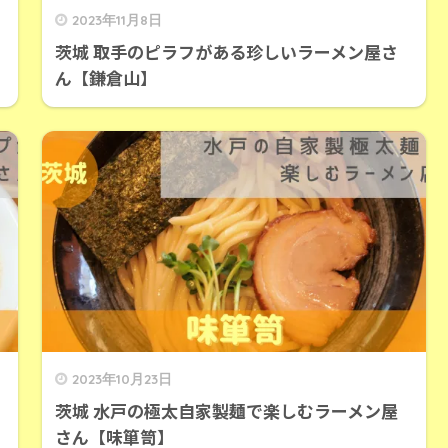
2023年11月8日
茨城 取手のピラフがある珍しいラーメン屋さ
ん【鎌倉山】
2023年10月23日
茨城 水戸の極太自家製麺で楽しむラーメン屋
さん【味箪笥】