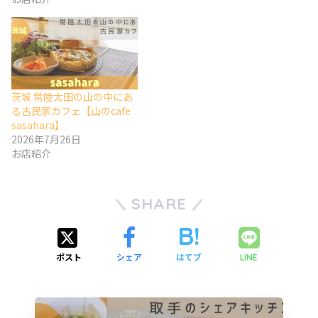
茨城 常陸太田の山の中にあ
る古民家カフェ【山のcafe
sasahara】
2026年7月26日
お店紹介
SHARE
ポスト
シェア
はてブ
LINE