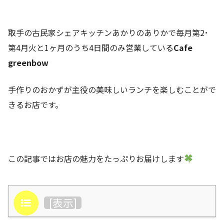
取手の古民家シェアキッチンあかりのありかで毎月第2･
第4月火と1ヶ月のうち4日間のみ営業している
Cafe
greenbow
手作りのおかずが主役の美味しいランチを楽しむことがで
きるお店です。
この記事ではお店の魅力をたっぷりお届けします
目次
[
表示
]