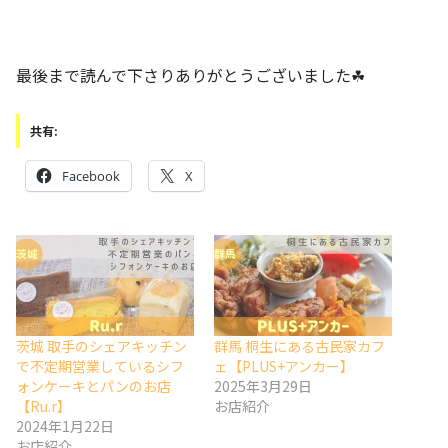
最後まで読んで下さりありがとうございました☘
共有:
Facebook
X
茨城 取手のシェアキッチン
群馬 桐生にある古民家カフ
で不定期営業しているシフ
ェ【PLUS+アンカー】
ォンケーキとパンのお店
2025年3月29日
【Ru.r】
お店紹介
2024年1月22日
お店紹介