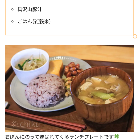
具沢山豚汁
ごはん(雑穀米)
おぼんにのって運ばれてくるランチプレートです