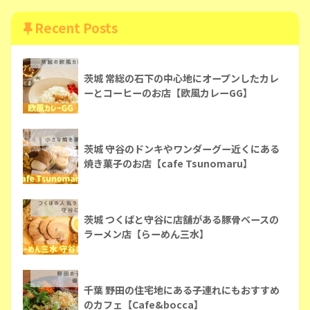
Recent Posts
茨城 常総の石下の中心地にオープンしたカレ
ーとコーヒーのお店【欧風カレーGG】
茨城 守谷のドンキやワンダーグー近くにある
焼き菓子のお店【cafe Tsunomaru】
茨城 つくばと守谷に店舗がある豚骨ベースの
ラーメン店【らーめん三水】
千葉 野田の住宅地にある子連れにもおすすめ
のカフェ【Cafe&bocca】