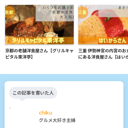
京都の老舗洋食屋さん【グリルキャ
三重 伊勢神宮の内宮のお
ピタル東洋亭】
にある洋食屋さん【はい
この記事を書いた人
chiku
グルメ大好き主婦