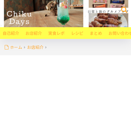
自己紹介
お店紹介
実食レポ
レシピ
まとめ
お問い合わ
ホーム
お店紹介