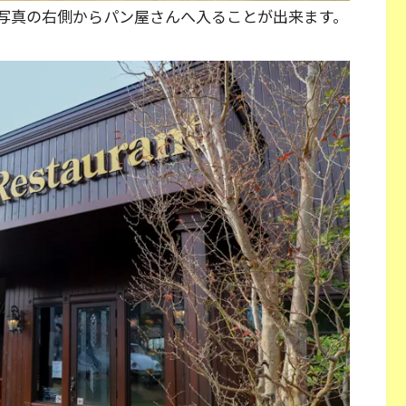
写真の右側からパン屋さんへ入ることが出来ます。
。