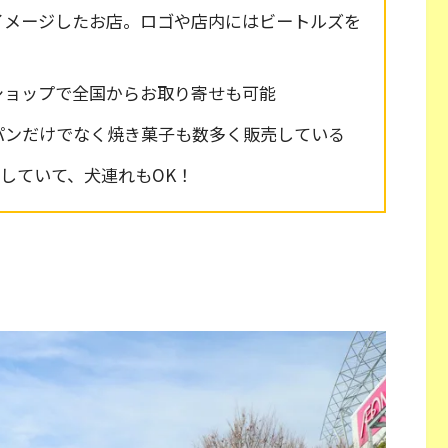
イメージしたお店。ロゴや店内にはビートルズを
ショップで全国からお取り寄せも可能
パンだけでなく焼き菓子も数多く販売している
していて、犬連れもOK！