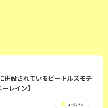
ルに併設されているビートルズモチ
ニーレイン】