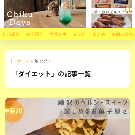
自己紹介
お店紹介
実食レポ
レシピ
まとめ
お問い合わ
ホーム
タグ
「ダイエット」の記事一覧