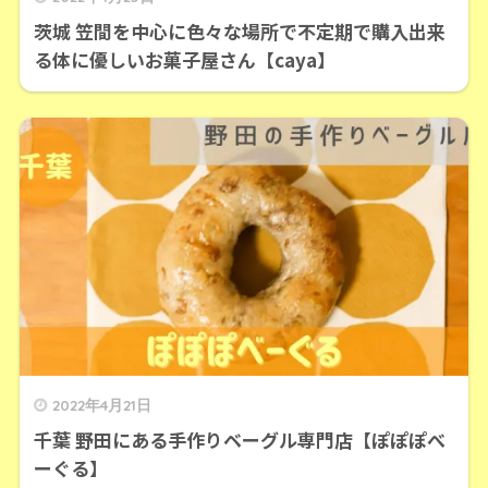
茨城 笠間を中心に色々な場所で不定期で購入出来
る体に優しいお菓子屋さん【caya】
2022年4月21日
千葉 野田にある手作りベーグル専門店【ぽぽぽべ
ーぐる】